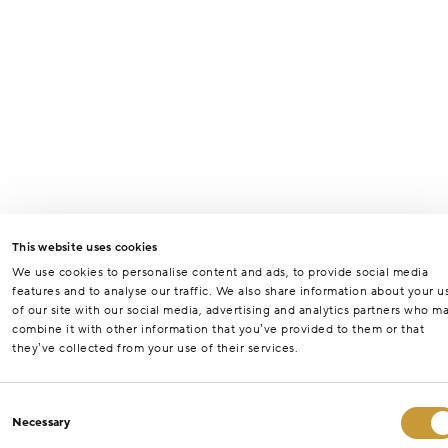
This website uses cookies
We use cookies to personalise content and ads, to provide social media
features and to analyse our traffic. We also share information about your u
of our site with our social media, advertising and analytics partners who m
combine it with other information that you’ve provided to them or that
they’ve collected from your use of their services.
Consent
Necessary
Selection