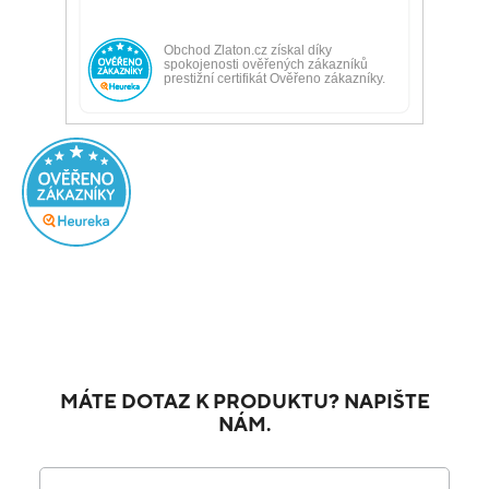
MÁTE DOTAZ K PRODUKTU? NAPIŠTE
NÁM.