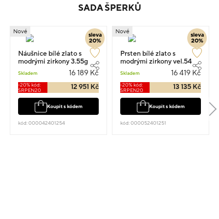
SADA ŠPERKŮ
Nové
Nové
sleva
sleva
20%
20%
Náušnice bílé zlato s
Prsten bílé zlato s
modrými zirkony 3.55g
modrými zirkony vel.54
3.6g
16 189 Kč
16 419 Kč
Skladem
Skladem
-20% kód:
-20% kód:
12 951 Kč
13 135 Kč
SRPEN20
SRPEN20
Koupit s kódem
Koupit s kódem
kód: 000042401254
kód: 000052401251