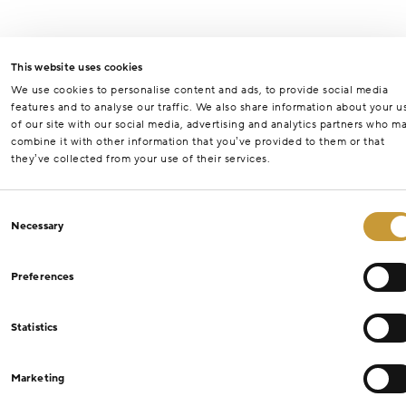
This website uses cookies
We use cookies to personalise content and ads, to provide social media
features and to analyse our traffic. We also share information about your u
of our site with our social media, advertising and analytics partners who m
combine it with other information that you’ve provided to them or that
they’ve collected from your use of their services.
Consent
Necessary
Selection
Preferences
Statistics
Marketing