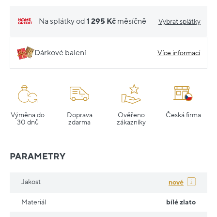
Na splátky od
1 295 Kč
měsíčně
Vybrat splátky
Dárkové balení
Více informací
Výměna do
Doprava
Ověřeno
Česká firma
30 dnů
zdarma
zákazníky
PARAMETRY
Jakost
nové
Materiál
bílé zlato