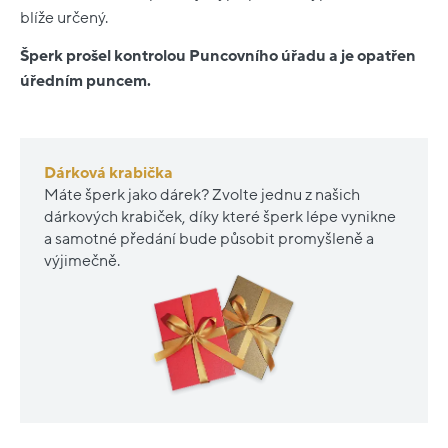
blíže určený.
Šperk prošel kontrolou Puncovního úřadu a je opatřen
úředním puncem.
Dárková krabička
Máte šperk jako dárek? Zvolte jednu z našich
dárkových krabiček, díky které šperk lépe vynikne
a samotné předání bude působit promyšleně a
výjimečně.