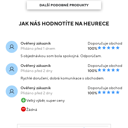
DALŠÍ PODOBNÉ PRODUKTY
JAK NÁS HODNOTÍTE NA HEURECE
Ověřený zákazník
Doporučuje obchod
Přidáno před 1 dnem
100%
S objednávkou som bola spokojná. Odporúčam.
Ověřený zákazník
Doporučuje obchod
Přidáno před 2 dny
100%
Rychlé doručení, dobrá komunikace s obchodem.
Ověřený zákazník
Doporučuje obchod
Přidáno před 2 dny
100%
Velký výběr, super ceny
Žádná