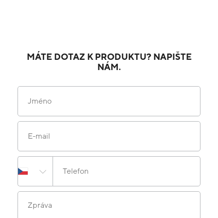
MÁTE DOTAZ K PRODUKTU? NAPIŠTE
NÁM.
Jméno
E-mail
Telefon
Zpráva