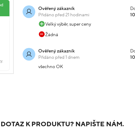
Do
Ověřený zákazník
Přidáno před 21 hodinami
1
Velký výběr, super ceny
Žádná
Do
Ověřený zákazník
Přidáno před 1 dnem
1
všechno OK
 DOTAZ K PRODUKTU? NAPIŠTE NÁM.