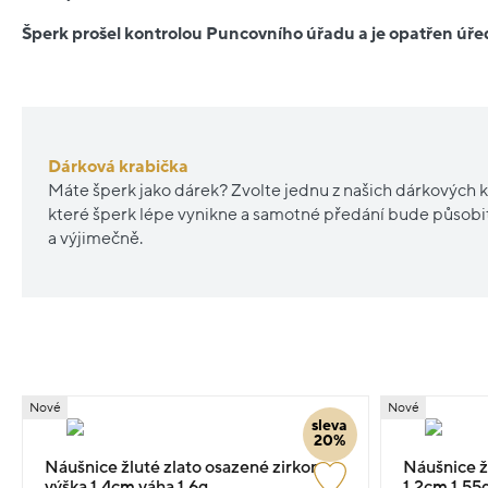
Šperk prošel kontrolou Puncovního úřadu a je opatřen ú
Dárková krabička
Máte šperk jako dárek? Zvolte jednu z našich dárkových k
které šperk lépe vynikne a samotné předání bude působ
a výjimečně.
Nové
Nové
sleva
20%
Náušnice žluté zlato osazené zirkony
Náušnice ž
výška 1.4cm váha 1.6g
1.2cm 1.55