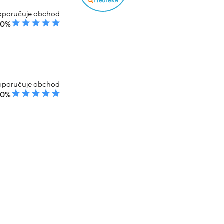
poručuje obchod
00%
poručuje obchod
00%