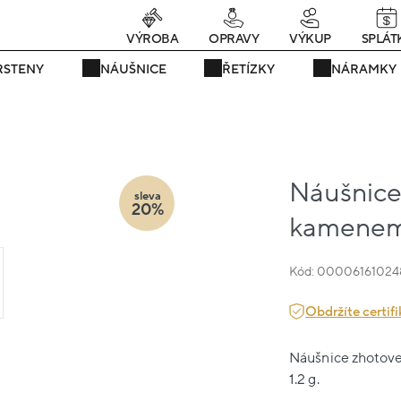
rávě teď! - 20 % na vše! Kód: SRPEN20
23 dní : 20h : 36m : 10
VÝROBA
OPRAVY
VÝKUP
SPLÁT
RSTENY
NÁUŠNICE
ŘETÍZKY
NÁRAMKY
Náušnice 
sleva
20%
kamenem 
Kód: 00006161024
Obdržíte certifi
Náušnice zhotoven
1.2 g.