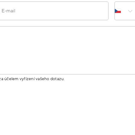
E-mail
za účelem vyřízení vašeho dotazu.