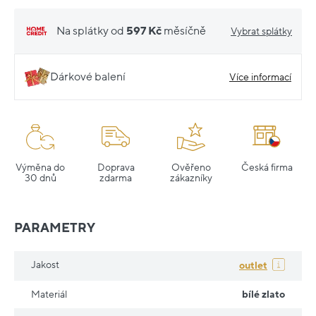
Na splátky od
597 Kč
měsíčně
Vybrat splátky
Dárkové balení
Více informací
Výměna do
Doprava
Ověřeno
Česká firma
30 dnů
zdarma
zákazníky
PARAMETRY
Jakost
outlet
Materiál
bílé zlato