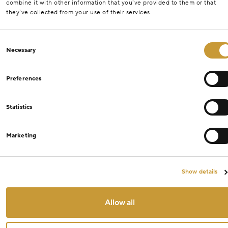
combine it with other information that you’ve provided to them or that
they’ve collected from your use of their services.
Consent
Necessary
Selection
Preferences
Statistics
Marketing
Show details
Allow all