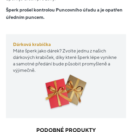
Šperk prošel kontrolou Puncovního úřadu a je opatřen
úředním puncem.
Dárková krabička
Máte šperk jako dárek? Zvolte jednu z našich
dárkových krabiček, díky které šperk lépe vynikne
a samotné předání bude působit promyšleně a
výjimečně.
PODOBNÉ PRODUKTY