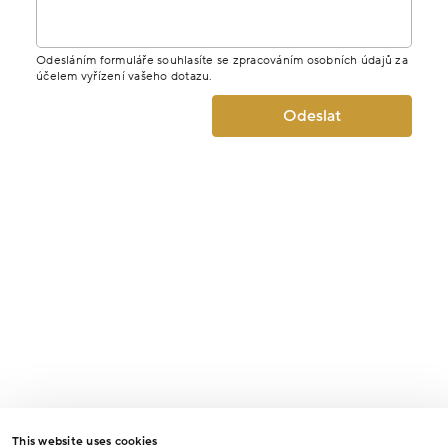
Odesláním formuláře souhlasíte se zpracováním osobních údajů za
účelem vyřízení vašeho dotazu.
Odeslat
This website uses cookies