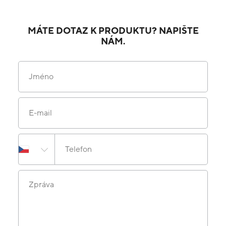
MÁTE DOTAZ K PRODUKTU? NAPIŠTE
NÁM.
Jméno
E-mail
Telefon
Zpráva