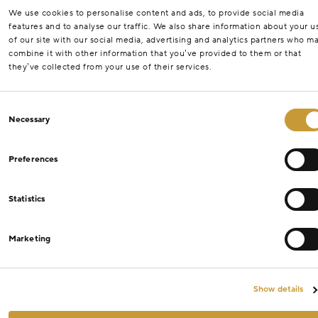
We use cookies to personalise content and ads, to provide social media
features and to analyse our traffic. We also share information about your u
of our site with our social media, advertising and analytics partners who m
combine it with other information that you’ve provided to them or that
they’ve collected from your use of their services.
Consent
Necessary
Selection
Preferences
Statistics
Marketing
Show details