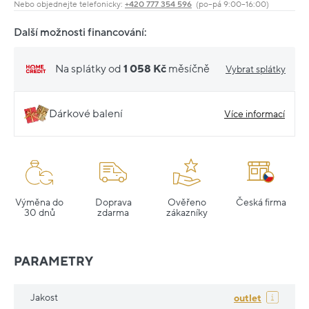
Nebo objednejte telefonicky:
+420 777 354 596
(po–pá 9:00–16:00)
Další možnosti financování:
Na splátky od
1 058 Kč
měsíčně
Vybrat splátky
Dárkové balení
Více informací
Výměna do
Doprava
Ověřeno
Česká firma
30 dnů
zdarma
zákazníky
PARAMETRY
Jakost
outlet