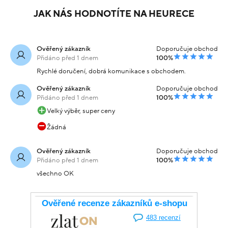
JAK NÁS HODNOTÍTE NA HEURECE
Ověřený zákazník
Doporučuje obchod
Přidáno před 1 dnem
100%
Rychlé doručení, dobrá komunikace s obchodem.
Ověřený zákazník
Doporučuje obchod
Přidáno před 1 dnem
100%
Velký výběr, super ceny
Žádná
Ověřený zákazník
Doporučuje obchod
Přidáno před 1 dnem
100%
všechno OK