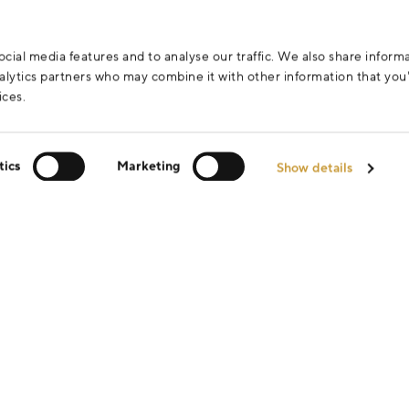
cial media features and to analyse our traffic. We also share inform
analytics partners who may combine it with other information that yo
ices.
tics
Marketing
Show details