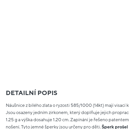
DETAILNÍ POPIS
Náušnice z bílého zlata o ryzosti 585/1000 (14kt) mají visací
Jsou osazeny jedním zirkonem, který doplňuje jejich proprac
1.25 g a výška dosahuje 1.20 cm. Zapínání je řešeno patentem,
nošení. Tyto jemné šperky jsou určeny pro děti.
Šperk prošel