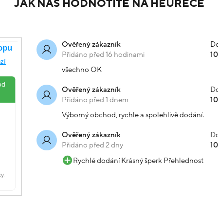
JAK NÁS HODNOTÍTE NA HEURECE
Do
Ověřený zákazník
Přidáno před 16 hodinami
1
všechno OK
Do
Ověřený zákazník
Přidáno před 1 dnem
1
Výborný obchod, rychle a spolehlivě dodání.
Do
Ověřený zákazník
Přidáno před 2 dny
1
Rychlé dodání Krásný šperk Přehlednost