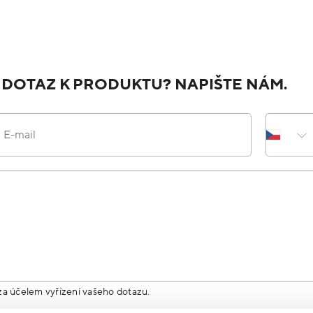
 DOTAZ K PRODUKTU? NAPIŠTE NÁM.
E-mail
za účelem vyřízení vašeho dotazu.