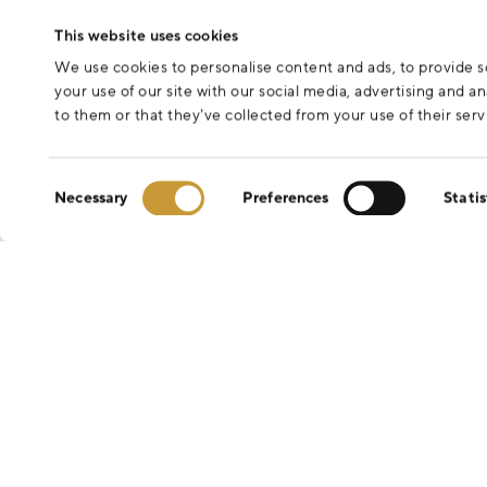
This website uses cookies
We use cookies to personalise content and ads, to provide so
your use of our site with our social media, advertising and 
to them or that they’ve collected from your use of their serv
Consent
Necessary
Preferences
Statis
Selection