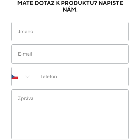
MÁTE DOTAZ K PRODUKTU? NAPIŠTE
NÁM.
Jméno
E-mail
Telefon
Zpráva