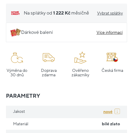
Na splátky od
1 222 Kč
měsíčně
Vybrat splátky
Dárkové balení
Více informací
Výměna do
Doprava
Ověřeno
Česká firma
30 dnů
zdarma
zákazníky
PARAMETRY
Jakost
nové
Materiál
bílé zlato