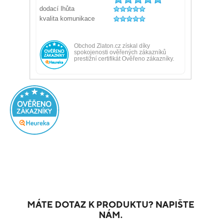
MÁTE DOTAZ K PRODUKTU? NAPIŠTE
NÁM.