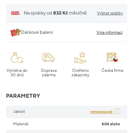
Na splátky od
832 Kč
měsíčně
Vybrat splátky
Dárkové balení
Více informací
Výměna do
Doprava
Ověřeno
Česká firma
30 dnů
zdarma
zákazníky
PARAMETRY
Jakost
renovované
Materiál
bílé zlato