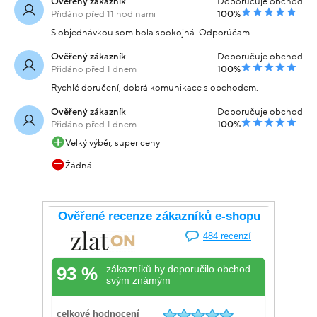
Ověřený zákazník
Doporučuje obchod
Přidáno před 11 hodinami
100%
S objednávkou som bola spokojná. Odporúčam.
Ověřený zákazník
Doporučuje obchod
Přidáno před 1 dnem
100%
Rychlé doručení, dobrá komunikace s obchodem.
Ověřený zákazník
Doporučuje obchod
Přidáno před 1 dnem
100%
Velký výběr, super ceny
Žádná