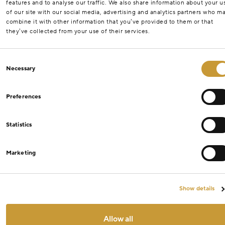
features and to analyse our traffic. We also share information about your u
of our site with our social media, advertising and analytics partners who m
combine it with other information that you’ve provided to them or that
they’ve collected from your use of their services.
Consent
Necessary
Selection
Preferences
Statistics
Marketing
Show details
Allow all