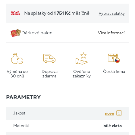
Na splátky od
1 751 Kč
měsíčně
Vybrat splátky
Dárkové balení
Více informací
Výměna do
Doprava
Ověřeno
Česká firma
30 dnů
zdarma
zákazníky
PARAMETRY
Jakost
nové
Materiál
bílé zlato