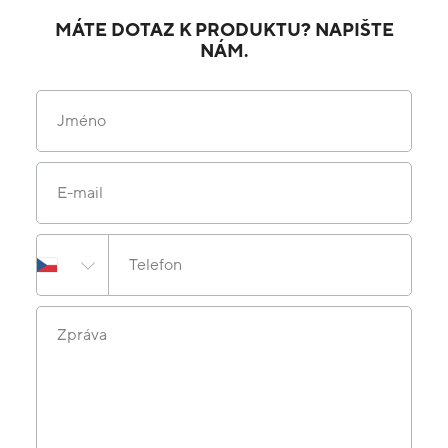
MÁTE DOTAZ K PRODUKTU? NAPIŠTE
NÁM.
Jméno
E-mail
Telefon
Zpráva