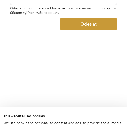
Odesláním formuláře souhlasíte se zpracováním osobních údajů za
účelem vyřízení vašeho dotazu.
Odeslat
This website uses cookies
We use cookies to personalise content and ads, to provide social media