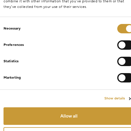
combine it with other information that you’ve provided to them or that
they’ve collected from your use of their services.
Consent
Necessary
Selection
Preferences
Statistics
Marketing
Show details
Allow all