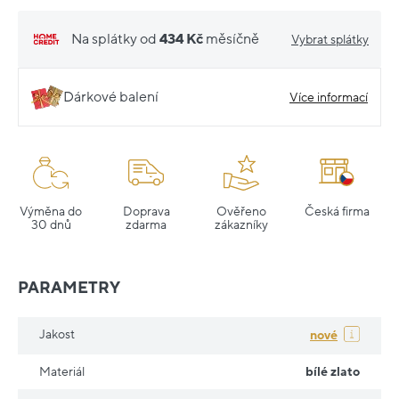
Na splátky od
434 Kč
měsíčně
Vybrat splátky
Dárkové balení
Více informací
Výměna do
Doprava
Ověřeno
Česká firma
30 dnů
zdarma
zákazníky
PARAMETRY
Jakost
nové
Materiál
bílé zlato