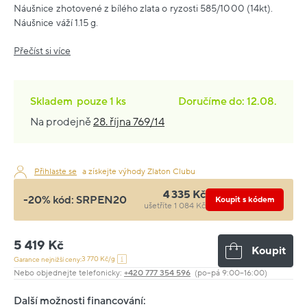
Náušnice zhotovené z bílého zlata o ryzosti 585/1000 (14kt).
Náušnice váží 1.15 g.
Přečíst si více
Skladem
pouze
1 ks
Doručíme do: 12.08.
Na prodejně
28. října 769/14
Přihlaste se
a získejte výhody Zlaton Clubu
4 335 Kč
-20% kód:
SRPEN20
Koupit s kódem
ušetříte 1 084 Kč
5 419 Kč
Koupit
3 770 Kč/g
Garance nejnižší ceny:
Nebo objednejte telefonicky:
+420 777 354 596
(po–pá 9:00–16:00)
Další možnosti financování: