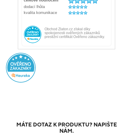
MÁTE DOTAZ K PRODUKTU? NAPIŠTE
NÁM.