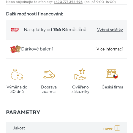
Nebo objednejte telefonicky:
+420 777 354 596
(po–pá 9:00–16:00)
Další možnosti financování:
Na splátky od
766 Kč
měsíčně
Vybrat splátky
Dárkové balení
Více informací
Výměna do
Doprava
Ověřeno
Česká firma
30 dnů
zdarma
zákazníky
PARAMETRY
Jakost
nové