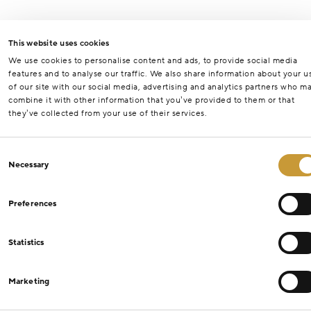
This website uses cookies
We use cookies to personalise content and ads, to provide social media
features and to analyse our traffic. We also share information about your u
of our site with our social media, advertising and analytics partners who m
combine it with other information that you’ve provided to them or that
they’ve collected from your use of their services.
Consent
Necessary
Selection
Preferences
Statistics
Marketing