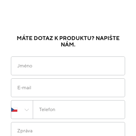
MÁTE DOTAZ K PRODUKTU? NAPIŠTE
NÁM.
Jméno
E-mail
Telefon
Zpráva