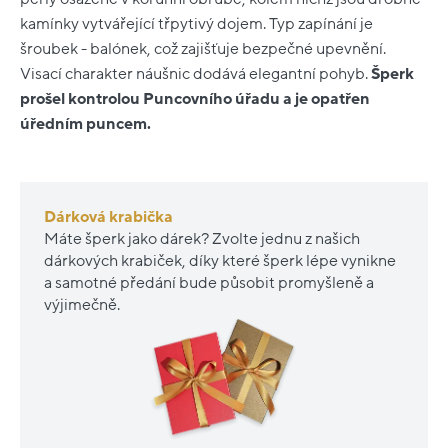
kamínky vytvářející třpytivý dojem. Typ zapínání je
šroubek - balónek, což zajišťuje bezpečné upevnění.
Visací charakter náušnic dodává elegantní pohyb.
Šperk
prošel kontrolou Puncovního úřadu a je opatřen
úředním puncem.
Dárková krabička
Máte šperk jako dárek? Zvolte jednu z našich
dárkových krabiček, díky které šperk lépe vynikne
a samotné předání bude působit promyšleně a
výjimečně.