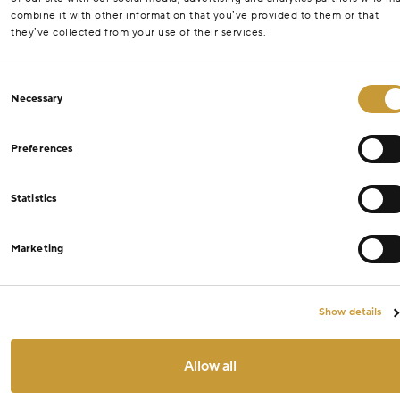
combine it with other information that you’ve provided to them or that
they’ve collected from your use of their services.
Consent
Necessary
Selection
Preferences
Statistics
Marketing
Show details
Allow all