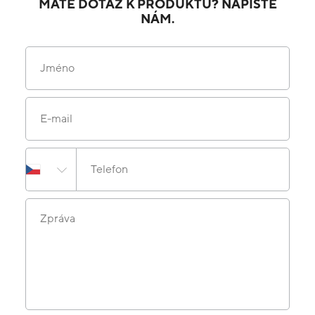
MÁTE DOTAZ K PRODUKTU? NAPIŠTE
NÁM.
Jméno
E-mail
Telefon
Zpráva