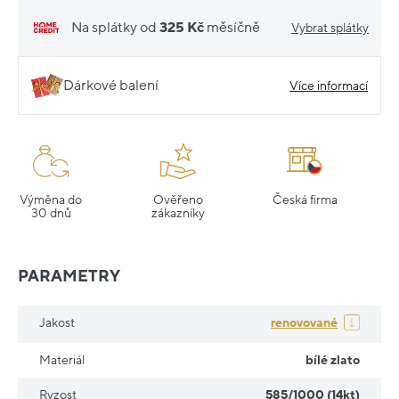
Na splátky od
325 Kč
měsíčně
Vybrat splátky
Dárkové balení
Více informací
Výměna do
Ověřeno
Česká firma
30 dnů
zákazníky
PARAMETRY
Jakost
renovované
Materiál
bílé zlato
Ryzost
585/1000 (14kt)