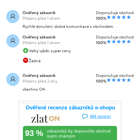
Ověřený zákazník
Doporučuje obchod
Přidáno před 1 dnem
100%
Rychlé doručení, dobrá komunikace s obchodem.
Ověřený zákazník
Doporučuje obchod
Přidáno před 1 dnem
100%
Velký výběr, super ceny
Žádná
Ověřený zákazník
Doporučuje obchod
Přidáno před 2 dny
100%
všechno OK