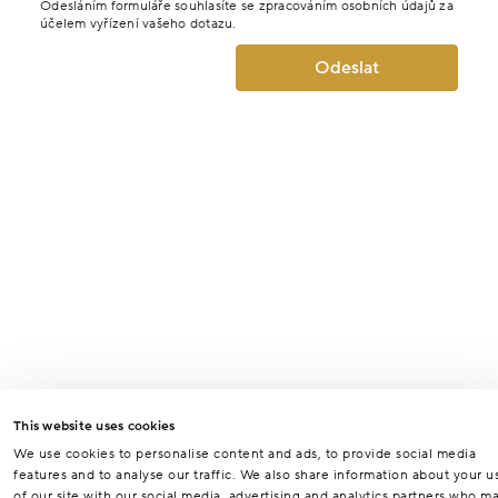
Odesláním formuláře souhlasíte se zpracováním osobních údajů za
účelem vyřízení vašeho dotazu.
Odeslat
This website uses cookies
We use cookies to personalise content and ads, to provide social media
features and to analyse our traffic. We also share information about your u
of our site with our social media, advertising and analytics partners who m