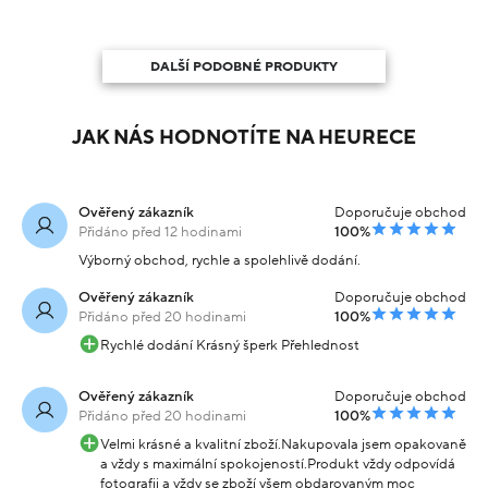
DALŠÍ PODOBNÉ PRODUKTY
JAK NÁS HODNOTÍTE NA HEURECE
Ověřený zákazník
Doporučuje obchod
Přidáno před 12 hodinami
100%
Výborný obchod, rychle a spolehlivě dodání.
Ověřený zákazník
Doporučuje obchod
Přidáno před 20 hodinami
100%
Rychlé dodání Krásný šperk Přehlednost
Ověřený zákazník
Doporučuje obchod
Přidáno před 20 hodinami
100%
Velmi krásné a kvalitní zboží.Nakupovala jsem opakovaně
a vždy s maximální spokojeností.Produkt vždy odpovídá
fotografii a vždy se zboží všem obdarovaným moc