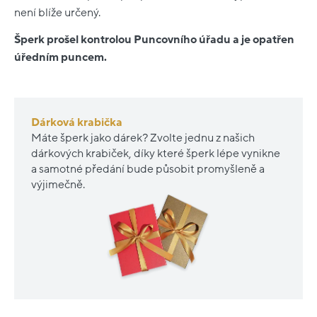
není blíže určený.
Šperk prošel kontrolou Puncovního úřadu a je opatřen
úředním puncem.
Dárková krabička
Máte šperk jako dárek? Zvolte jednu z našich
dárkových krabiček, díky které šperk lépe vynikne
a samotné předání bude působit promyšleně a
výjimečně.