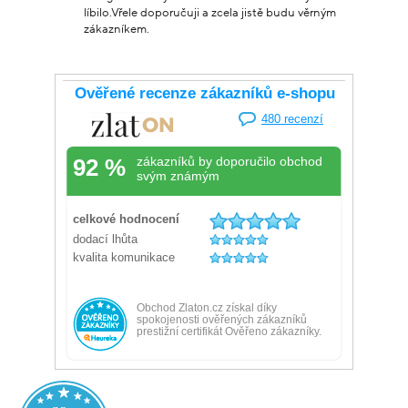
líbilo.Vřele doporučuji a zcela jistě budu věrným
zákazníkem.