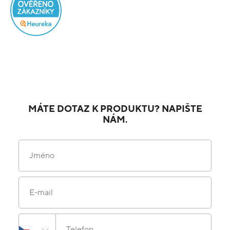
MÁTE DOTAZ K PRODUKTU? NAPIŠTE
NÁM.
Jméno
E-mail
Telefon