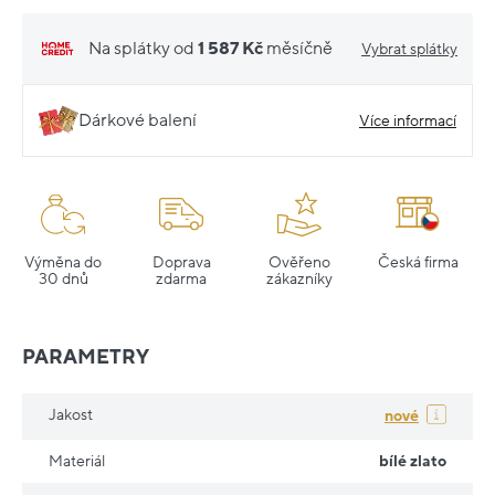
Na splátky od
1 587 Kč
měsíčně
Vybrat splátky
Dárkové balení
Více informací
Výměna do
Doprava
Ověřeno
Česká firma
30 dnů
zdarma
zákazníky
PARAMETRY
Jakost
nové
Materiál
bílé zlato