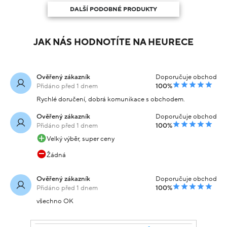
DALŠÍ PODOBNÉ PRODUKTY
JAK NÁS HODNOTÍTE NA HEURECE
Ověřený zákazník
Doporučuje obchod
Přidáno před 1 dnem
100%
Rychlé doručení, dobrá komunikace s obchodem.
Ověřený zákazník
Doporučuje obchod
Přidáno před 1 dnem
100%
Velký výběr, super ceny
Žádná
Ověřený zákazník
Doporučuje obchod
Přidáno před 1 dnem
100%
všechno OK