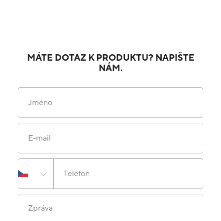
MÁTE DOTAZ K PRODUKTU? NAPIŠTE
NÁM.
Jméno
E-mail
Telefon
Zpráva