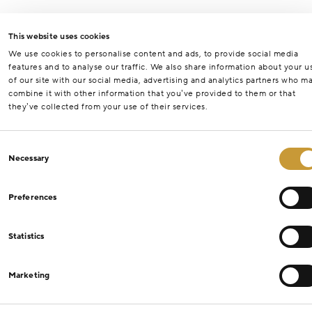
This website uses cookies
We use cookies to personalise content and ads, to provide social media
features and to analyse our traffic. We also share information about your u
of our site with our social media, advertising and analytics partners who m
combine it with other information that you’ve provided to them or that
they’ve collected from your use of their services.
Consent
Necessary
Selection
Preferences
Statistics
Marketing