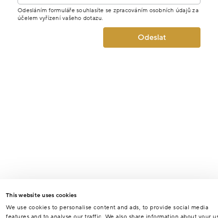
Odesláním formuláře souhlasíte se zpracováním osobních údajů za
účelem vyřízení vašeho dotazu.
Odeslat
This website uses cookies
We use cookies to personalise content and ads, to provide social media
features and to analyse our traffic. We also share information about your u