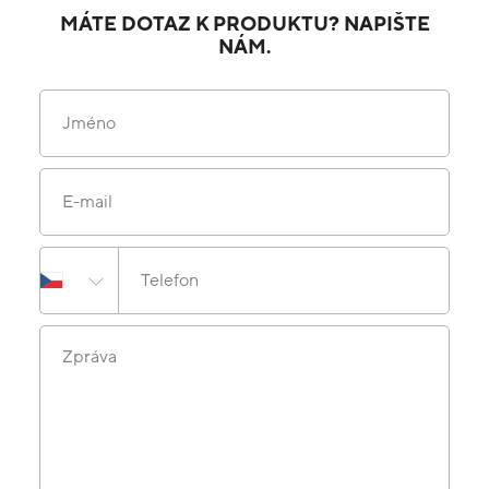
MÁTE DOTAZ K PRODUKTU? NAPIŠTE
NÁM.
Jméno
E-mail
Telefon
Zpráva