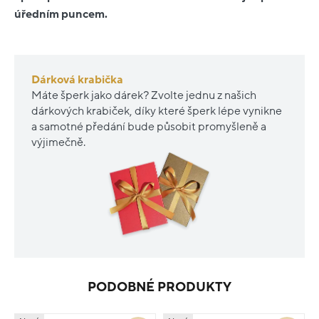
úředním puncem.
Dárková krabička
Máte šperk jako dárek? Zvolte jednu z našich
dárkových krabiček, díky které šperk lépe vynikne
a samotné předání bude působit promyšleně a
výjimečně.
PODOBNÉ PRODUKTY