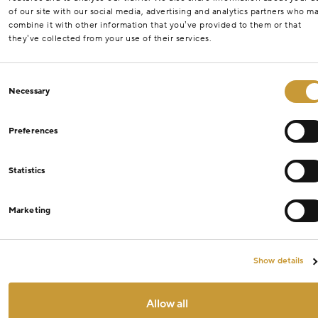
of our site with our social media, advertising and analytics partners who m
combine it with other information that you’ve provided to them or that
they’ve collected from your use of their services.
Consent
Necessary
Selection
Preferences
Statistics
Marketing
Show details
Allow all