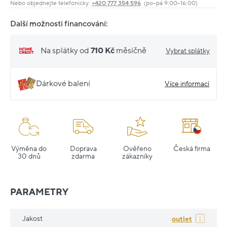
Nebo objednejte telefonicky:
+420 777 354 596
(po–pá 9:00–16:00)
Další možnosti financování:
Na splátky od
710 Kč
měsíčně
Vybrat splátky
Dárkové balení
Více informací
Výměna do
Doprava
Ověřeno
Česká firma
30 dnů
zdarma
zákazníky
PARAMETRY
Jakost
outlet