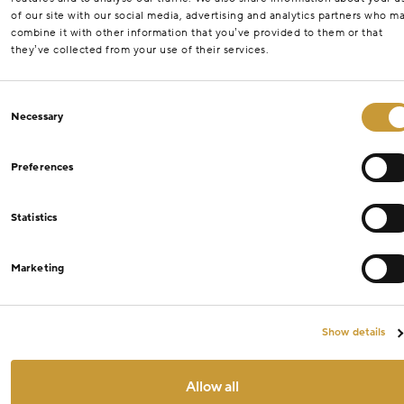
of our site with our social media, advertising and analytics partners who m
combine it with other information that you’ve provided to them or that
they’ve collected from your use of their services.
Consent
Necessary
Selection
Preferences
Statistics
Marketing
Show details
Allow all