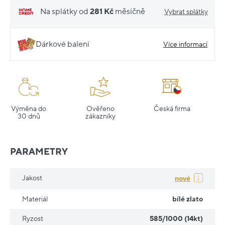
Na splátky od
281 Kč
měsíčně
Vybrat splátky
Dárkové balení
Více informací
Výměna do
Ověřeno
Česká firma
30 dnů
zákazníky
PARAMETRY
Jakost
nové
Materiál
bílé zlato
Ryzost
585/1000 (14kt)