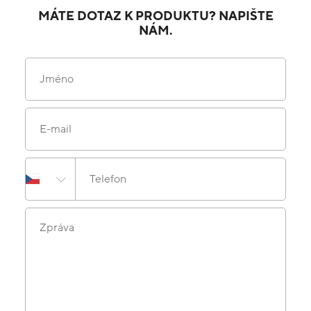
MÁTE DOTAZ K PRODUKTU? NAPIŠTE
NÁM.
Jméno
E-mail
Telefon
Zpráva