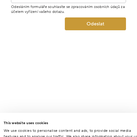
Odesláním formuláře souhlasíte se zpracováním osobních údajů za
účelem vyřízení vašeho dotazu.
Odeslat
This website uses cookies
We use cookies to personalise content and ads, to provide social media
features and to analyse our traffic. We also share information about your u