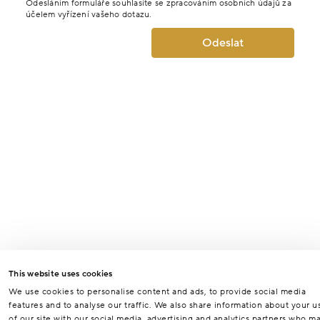
Odesláním formuláře souhlasíte se zpracováním osobních údajů za
účelem vyřízení vašeho dotazu.
Odeslat
This website uses cookies
We use cookies to personalise content and ads, to provide social media
features and to analyse our traffic. We also share information about your u
of our site with our social media, advertising and analytics partners who m