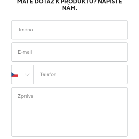
MÁTE DOTAZ K PRODUKTU? NAPIŠTE
NÁM.
Jméno
E-mail
Telefon
Zpráva