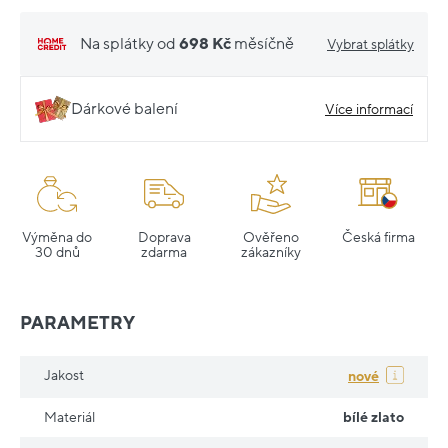
Na splátky od
698 Kč
měsíčně
Vybrat splátky
Dárkové balení
Více informací
Výměna do
Doprava
Ověřeno
Česká firma
30 dnů
zdarma
zákazníky
PARAMETRY
Jakost
nové
Materiál
bílé zlato