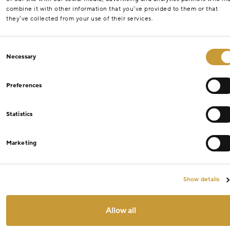
combine it with other information that you’ve provided to them or that
they’ve collected from your use of their services.
Consent
Necessary
Selection
Preferences
Statistics
Marketing
Show details
Allow all