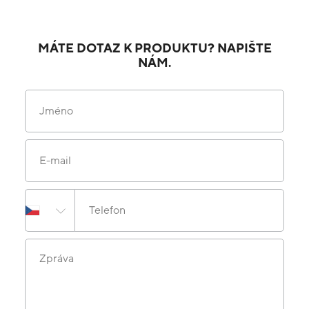
MÁTE DOTAZ K PRODUKTU? NAPIŠTE
NÁM.
Jméno
E-mail
Telefon
Zpráva