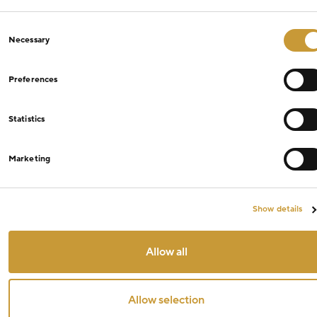
Consent
Necessary
Selection
Preferences
Statistics
Marketing
Show details
Allow all
Allow selection