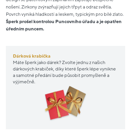
nošení. Zirkony zvýrazňují jejich třpyt a odraz světla.
Povrch vyniká hladkostí a leskem, typickým pro bílé zlato.
Šperk prošel kontrolou Puncovního úřadu a je opatřen
úředním puncem.
Dárková krabička
Máte šperk jako dárek? Zvolte jednu z našich
dárkových krabiček, díky které šperk lépe vynikne
a samotné předání bude působit promyšleně a
výjimečně.