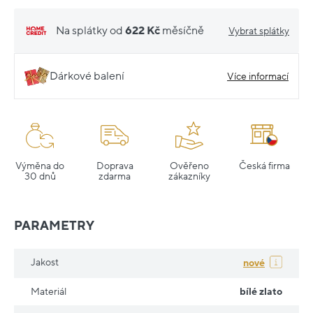
Na splátky od
622 Kč
měsíčně
Vybrat splátky
Dárkové balení
Více informací
Výměna do
Doprava
Ověřeno
Česká firma
30 dnů
zdarma
zákazníky
PARAMETRY
Jakost
nové
Materiál
bílé zlato