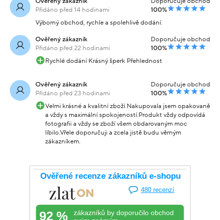
Ověřený zákazník
Doporučuje obchod
Přidáno před 14 hodinami
100%
Výborný obchod, rychle a spolehlivě dodání.
Ověřený zákazník
Doporučuje obchod
Přidáno před 22 hodinami
100%
Rychlé dodání Krásný šperk Přehlednost
Ověřený zákazník
Doporučuje obchod
Přidáno před 23 hodinami
100%
Velmi krásné a kvalitní zboží.Nakupovala jsem opakovaně
a vždy s maximální spokojeností.Produkt vždy odpovídá
fotografii a vždy se zboží všem obdarovaným moc
líbilo.Vřele doporučuji a zcela jistě budu věrným
zákazníkem.