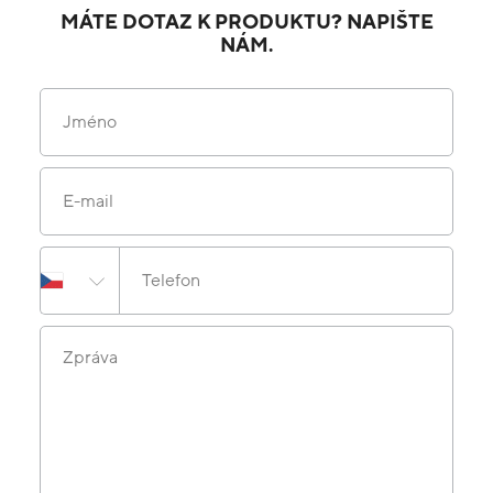
MÁTE DOTAZ K PRODUKTU? NAPIŠTE
NÁM.
Jméno
E-mail
Telefon
Zpráva