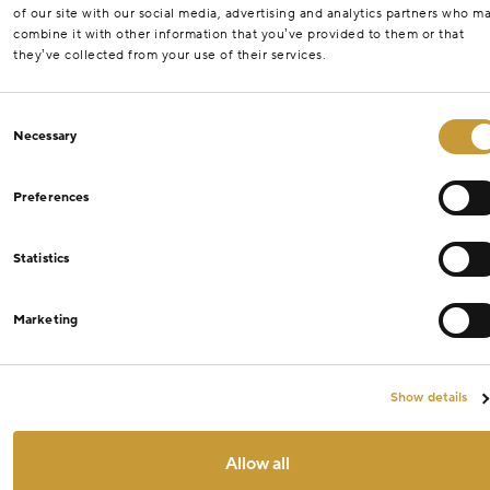
of our site with our social media, advertising and analytics partners who m
combine it with other information that you’ve provided to them or that
they’ve collected from your use of their services.
Consent
Necessary
Selection
Preferences
Statistics
Marketing
Show details
Allow all