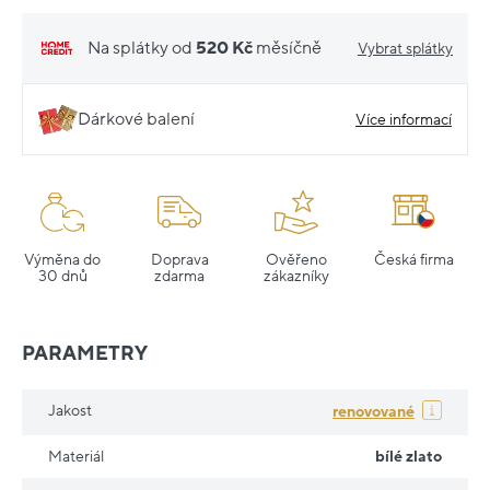
Na splátky od
520 Kč
měsíčně
Vybrat splátky
Dárkové balení
Více informací
Výměna do
Doprava
Ověřeno
Česká firma
30 dnů
zdarma
zákazníky
PARAMETRY
Jakost
renovované
Materiál
bílé zlato