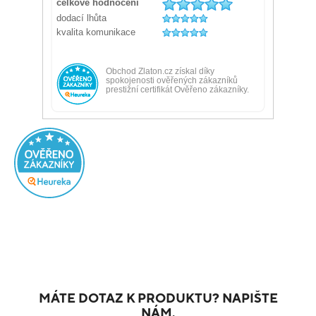
MÁTE DOTAZ K PRODUKTU? NAPIŠTE
NÁM.