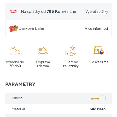
Na splátky od
785 Kč
měsíčně
Vybrat splátky
Dárkové balení
Více informací
Výměna do
Doprava
Ověřeno
Česká firma
30 dnů
zdarma
zákazníky
PARAMETRY
Jakost
nové
Materiál
bílé zlato