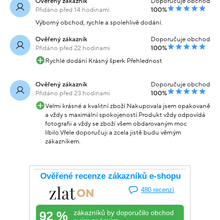
Ověřený zákazník
Doporučuje obchod
Přidáno před 14 hodinami
100%
Výborný obchod, rychle a spolehlivě dodání.
Ověřený zákazník
Doporučuje obchod
Přidáno před 22 hodinami
100%
Rychlé dodání Krásný šperk Přehlednost
Ověřený zákazník
Doporučuje obchod
Přidáno před 23 hodinami
100%
Velmi krásné a kvalitní zboží.Nakupovala jsem opakovaně
a vždy s maximální spokojeností.Produkt vždy odpovídá
fotografii a vždy se zboží všem obdarovaným moc
líbilo.Vřele doporučuji a zcela jistě budu věrným
zákazníkem.