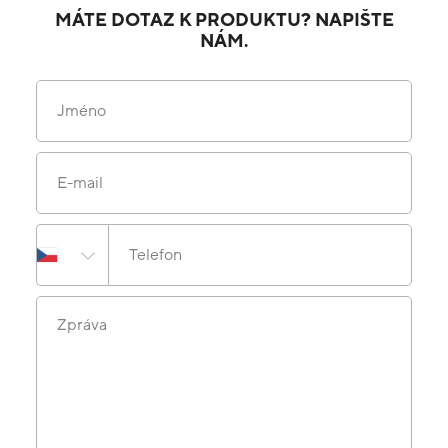
MÁTE DOTAZ K PRODUKTU? NAPIŠTE
NÁM.
Jméno
E-mail
Telefon
Zpráva