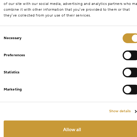
of our site with our social media, advertising and analytics partners who m
combine it with other information that you’ve provided to them or that
they’ve collected from your use of their services.
Consent
Necessary
Selection
Preferences
Statistics
Marketing
Show details
Allow all