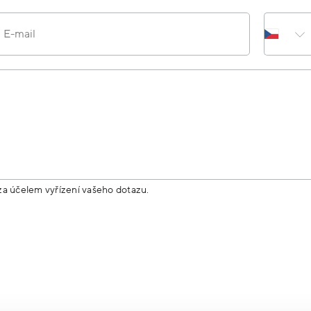
E-mail
za účelem vyřízení vašeho dotazu.