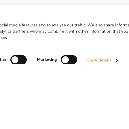
cial media features and to analyse our traffic. We also share inform
analytics partners who may combine it with other information that yo
ices.
tics
Marketing
Show details