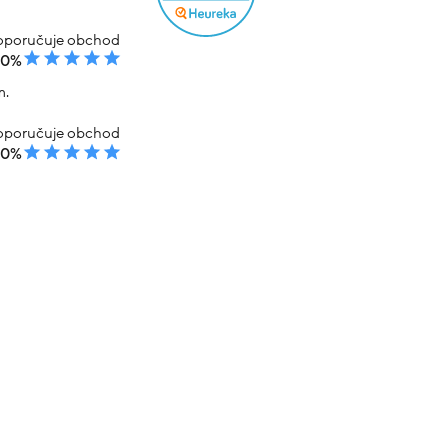
poručuje obchod
00%
m.
poručuje obchod
00%