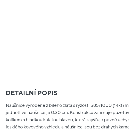
DETAILNÍ POPIS
Náušnice vyrobené z bílého zlata s ryzostí 585/1000 (14kt) m
jednotlivé náušnice je 0.30 cm. Konstrukce zahrnuje puzetov
kolíkem a hladkou kulatou hlavou, která zajišťuje pevné uchy
lesklého kovového vzhledu a náušnice jsou bez drahých kam