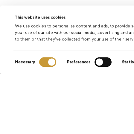
This website uses cookies
We use cookies to personalise content and ads, to provide so
your use of our site with our social media, advertising and 
to them or that they’ve collected from your use of their serv
Consent
Necessary
Preferences
Statis
Selection