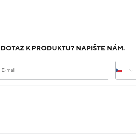
 DOTAZ K PRODUKTU? NAPIŠTE NÁM.
E-mail