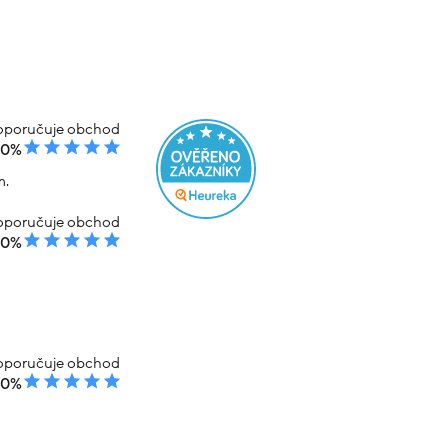
poručuje obchod
00%
m.
poručuje obchod
00%
poručuje obchod
00%