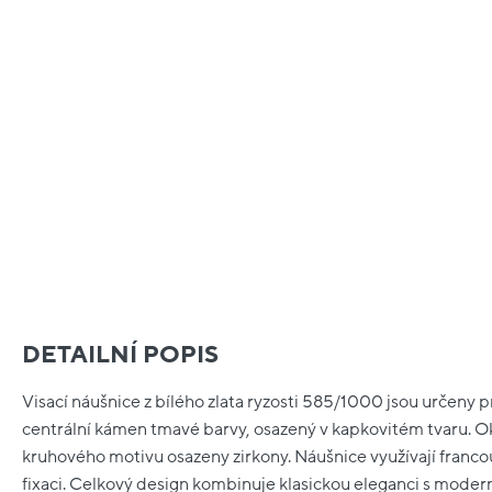
DETAILNÍ POPIS
Visací náušnice z bílého zlata ryzosti 585/1000 jsou určeny p
centrální kámen tmavé barvy, osazený v kapkovitém tvaru. O
kruhového motivu osazeny zirkony. Náušnice využívají franc
fixaci. Celkový design kombinuje klasickou eleganci s modern