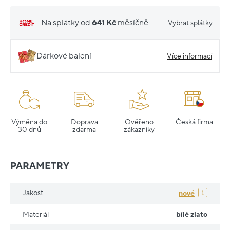
Na splátky od
641 Kč
měsíčně
Vybrat splátky
Dárkové balení
Více informací
Výměna do
Doprava
Ověřeno
Česká firma
30 dnů
zdarma
zákazníky
PARAMETRY
Jakost
nové
Materiál
bílé zlato