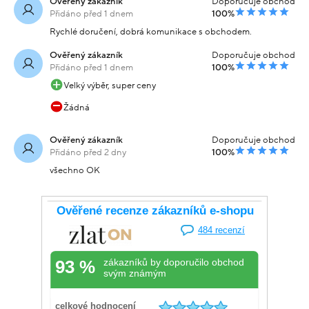
Ověřený zákazník
Doporučuje obchod
Přidáno před 1 dnem
100%
Rychlé doručení, dobrá komunikace s obchodem.
Ověřený zákazník
Doporučuje obchod
Přidáno před 1 dnem
100%
Velký výběr, super ceny
Žádná
Ověřený zákazník
Doporučuje obchod
Přidáno před 2 dny
100%
všechno OK