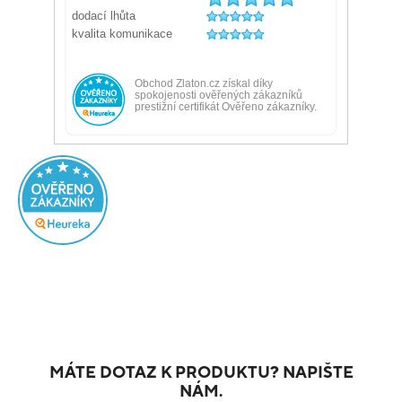
MÁTE DOTAZ K PRODUKTU? NAPIŠTE
NÁM.