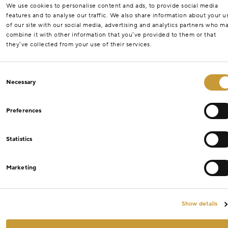
We use cookies to personalise content and ads, to provide social media
features and to analyse our traffic. We also share information about your u
of our site with our social media, advertising and analytics partners who m
combine it with other information that you’ve provided to them or that
they’ve collected from your use of their services.
Consent
Necessary
Selection
Preferences
Statistics
Marketing
Show details