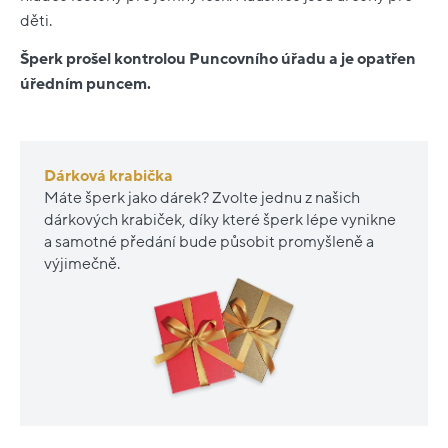
děti.
Šperk prošel kontrolou Puncovního úřadu a je opatřen
úředním puncem.
Dárková krabička
Máte šperk jako dárek? Zvolte jednu z našich
dárkových krabiček, díky které šperk lépe vynikne
a samotné předání bude působit promyšleně a
výjimečně.