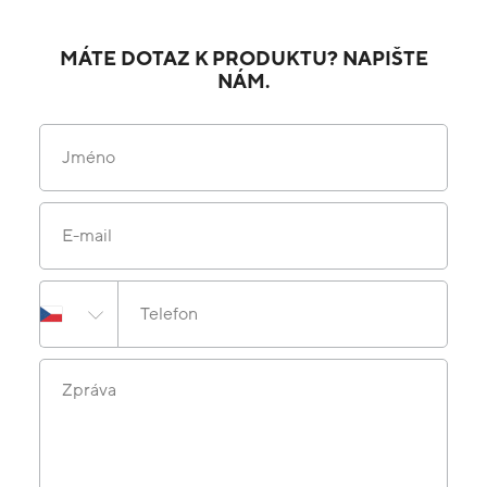
MÁTE DOTAZ K PRODUKTU? NAPIŠTE
NÁM.
Jméno
E-mail
Telefon
Zpráva