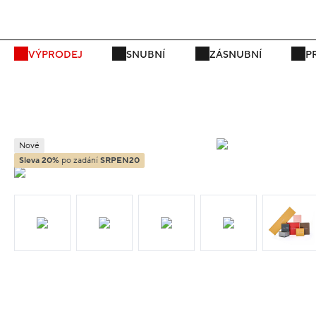
VÝPRODEJ
SNUBNÍ
ZÁSNUBNÍ
P
Nové
Sleva 20%
po zadání
SRPEN20