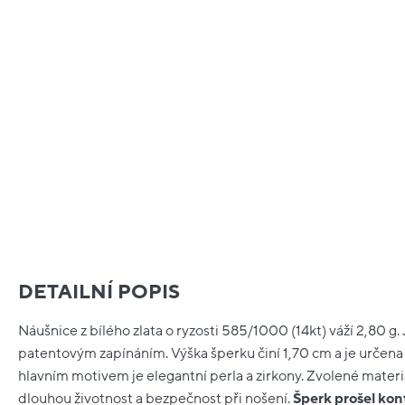
DETAILNÍ POPIS
Náušnice z bílého zlata o ryzosti 585/1000 (14kt) váží 2,80 g. 
patentovým zapínáním. Výška šperku činí 1,70 cm a je určena
hlavním motivem je elegantní perla a zirkony. Zvolené materiá
dlouhou životnost a bezpečnost při nošení.
Šperk prošel kon