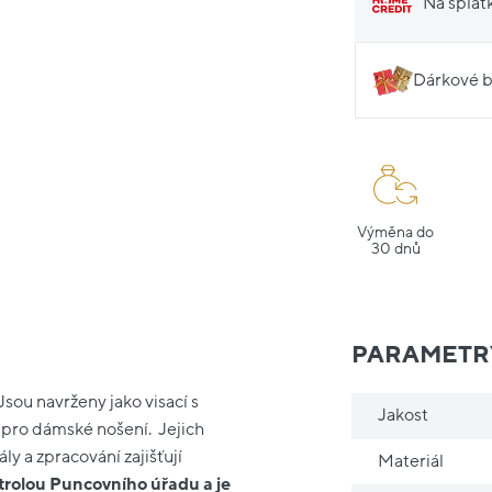
Na splát
Dárkové b
Výměna do
30 dnů
PARAMETR
Jsou navrženy jako visací s
Jakost
 pro dámské nošení. Jejich
ly a zpracování zajišťují
Materiál
trolou Puncovního úřadu a je