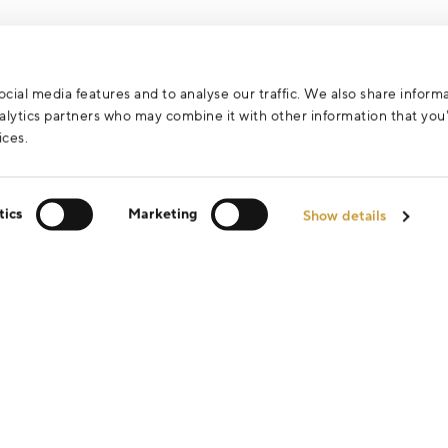
cial media features and to analyse our traffic. We also share inform
analytics partners who may combine it with other information that yo
ices.
tics
Marketing
Show details