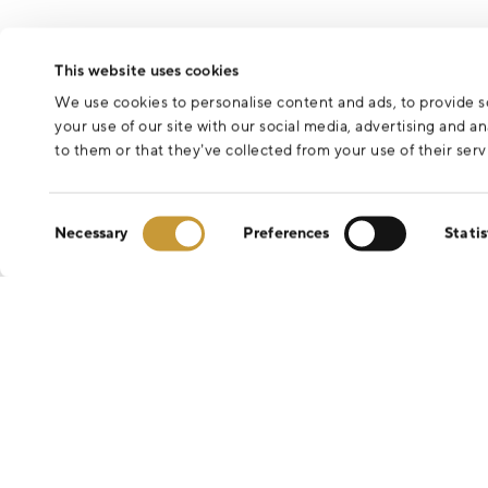
This website uses cookies
We use cookies to personalise content and ads, to provide so
your use of our site with our social media, advertising and 
to them or that they’ve collected from your use of their serv
Consent
Necessary
Preferences
Statis
Selection