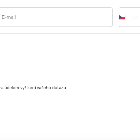
E-mail
za účelem vyřízení vašeho dotazu.