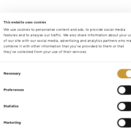
This website uses cookies
We use cookies to personalise content and ads, to provide social media
features and to analyse our traffic. We also share information about your u
of our site with our social media, advertising and analytics partners who m
combine it with other information that you’ve provided to them or that
they’ve collected from your use of their services.
Consent
Necessary
Selection
Preferences
Statistics
Marketing