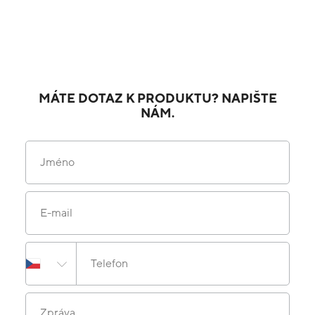
MÁTE DOTAZ K PRODUKTU? NAPIŠTE
NÁM.
Jméno
E-mail
Telefon
Zpráva