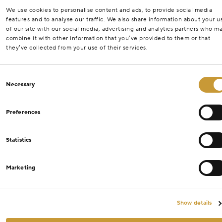
We use cookies to personalise content and ads, to provide social media
features and to analyse our traffic. We also share information about your u
of our site with our social media, advertising and analytics partners who m
combine it with other information that you’ve provided to them or that
they’ve collected from your use of their services.
Consent
Necessary
Selection
Preferences
Statistics
Marketing
Show details