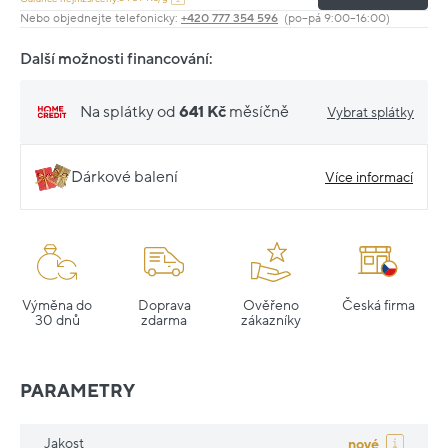
Nebo objednejte telefonicky:
+420 777 354 596
(po–pá 9:00–16:00)
Další možnosti financování:
Na splátky od
641 Kč
měsíčně
Vybrat splátky
Dárkové balení
Více informací
Výměna do
Doprava
Ověřeno
Česká firma
30 dnů
zdarma
zákazníky
PARAMETRY
Jakost
nové