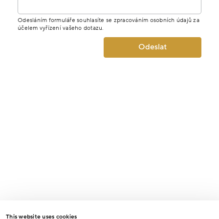
Odesláním formuláře souhlasíte se zpracováním osobních údajů za
účelem vyřízení vašeho dotazu.
Odeslat
This website uses cookies