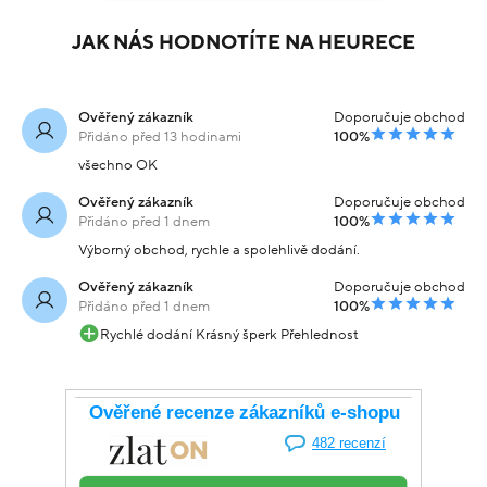
JAK NÁS HODNOTÍTE NA HEURECE
Ověřený zákazník
Doporučuje obchod
Přidáno před 13 hodinami
100%
všechno OK
Ověřený zákazník
Doporučuje obchod
Přidáno před 1 dnem
100%
Výborný obchod, rychle a spolehlivě dodání.
Ověřený zákazník
Doporučuje obchod
Přidáno před 1 dnem
100%
Rychlé dodání Krásný šperk Přehlednost