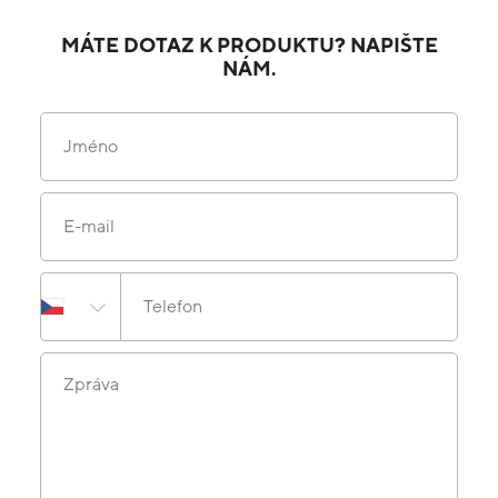
MÁTE DOTAZ K PRODUKTU? NAPIŠTE
NÁM.
Jméno
E-mail
Telefon
Zpráva