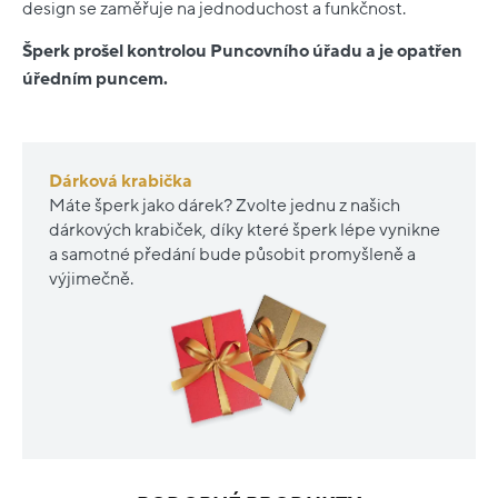
design se zaměřuje na jednoduchost a funkčnost.
Šperk prošel kontrolou Puncovního úřadu a je opatřen
úředním puncem.
Dárková krabička
Máte šperk jako dárek? Zvolte jednu z našich
dárkových krabiček, díky které šperk lépe vynikne
a samotné předání bude působit promyšleně a
výjimečně.