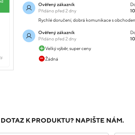
Do
Ověřený zákazník
Přidáno před 2 dny
1
Rychlé doručení, dobrá komunikace s obchode
Do
Ověřený zákazník
Přidáno před 2 dny
1
Velký výběr, super ceny
Žádná
 DOTAZ K PRODUKTU? NAPIŠTE NÁM.