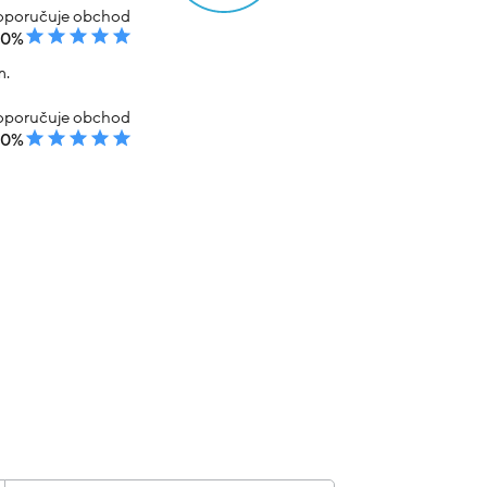
poručuje obchod
00%
m.
poručuje obchod
00%