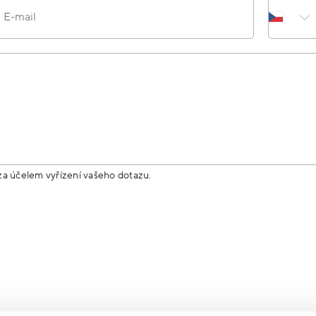
E-mail
za účelem vyřízení vašeho dotazu.