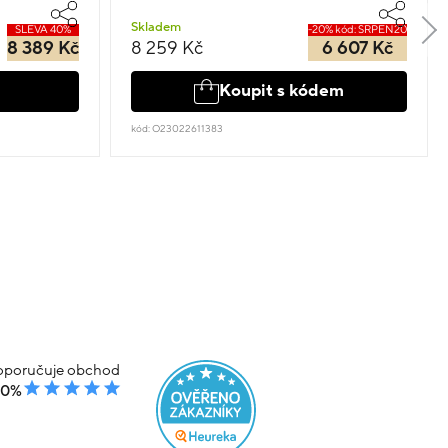
Skladem
SLEVA 40%
-20% kód: SRPEN20
8 389 Kč
8 259 Kč
6 607 Kč
Koupit s kódem
kód: O23022611383
poručuje obchod
00%