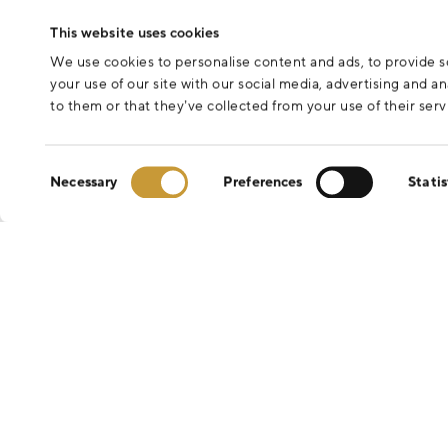
This website uses cookies
We use cookies to personalise content and ads, to provide so
your use of our site with our social media, advertising and 
to them or that they’ve collected from your use of their serv
Consent
Necessary
Preferences
Statis
Selection