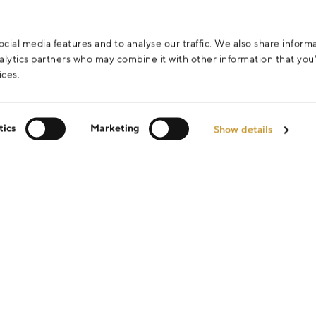
cial media features and to analyse our traffic. We also share inform
analytics partners who may combine it with other information that yo
ices.
tics
Marketing
Show details