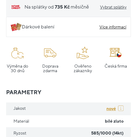
Na splátky od
735 Kč
měsíčně
Vybrat splátky
Dárkové balení
Více informací
Výměna do
Doprava
Ověřeno
Česká firma
30 dnů
zdarma
zákazníky
PARAMETRY
Jakost
nové
Materiál
bílé zlato
Ryzost
585/1000 (14kt)