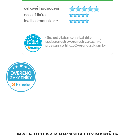
MÁTE DOTAZ K PRODUKTU? NAPIŠTE