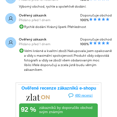
Výborný obchod, rychle a spolehlivě dodání.
Ověřený zákazník
Doporučuje obchod
Přidáno před 1 dnem
100%
Rychlé dodání Krásný šperk Přehlednost
Ověřený zákazník
Doporučuje obchod
Přidáno před 1 dnem
100%
Velmi krásné a kvalitní zboží.Nakupovala jsem opakovaně
a vždy s maximální spokojeností.Produkt vždy odpovídá
fotografii a vždy se zboží všem obdarovaným moc
líbilo.Vřele doporučuji a zcela jistě budu věrným
zákazníkem.