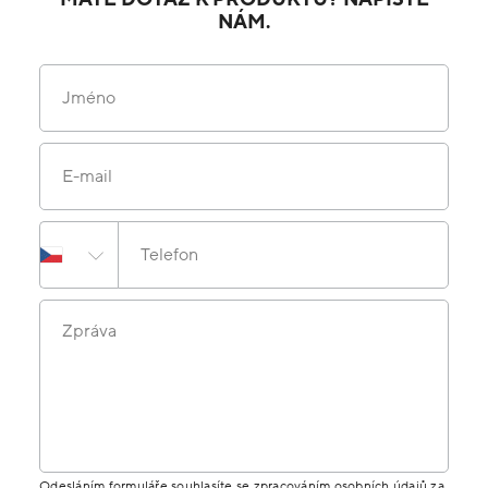
NÁM.
Jméno
E-mail
Telefon
Zpráva
Odesláním formuláře souhlasíte se zpracováním osobních údajů za