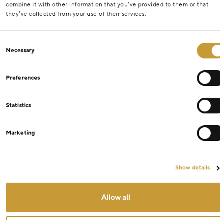
combine it with other information that you’ve provided to them or that
they’ve collected from your use of their services.
Consent
Necessary
Selection
Preferences
Statistics
Marketing
Show details
Allow all