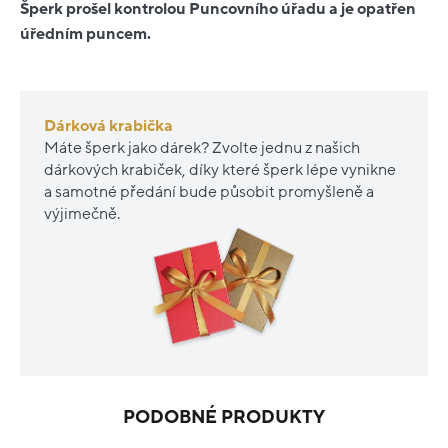
Šperk prošel kontrolou Puncovního úřadu a je opatřen
úředním puncem.
Dárková krabička
Máte šperk jako dárek? Zvolte jednu z našich
dárkových krabiček, díky které šperk lépe vynikne
a samotné předání bude působit promyšleně a
výjimečně.
PODOBNÉ PRODUKTY