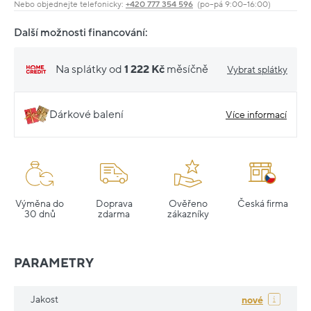
Nebo objednejte telefonicky:
+420 777 354 596
(po–pá 9:00–16:00)
Další možnosti financování:
Na splátky od
1 222 Kč
měsíčně
Vybrat splátky
Dárkové balení
Více informací
Výměna do
Doprava
Ověřeno
Česká firma
30 dnů
zdarma
zákazníky
PARAMETRY
Jakost
nové