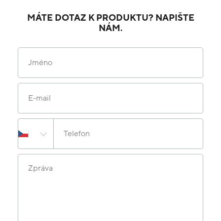
MÁTE DOTAZ K PRODUKTU? NAPIŠTE
NÁM.
Jméno
E-mail
Telefon
Zpráva