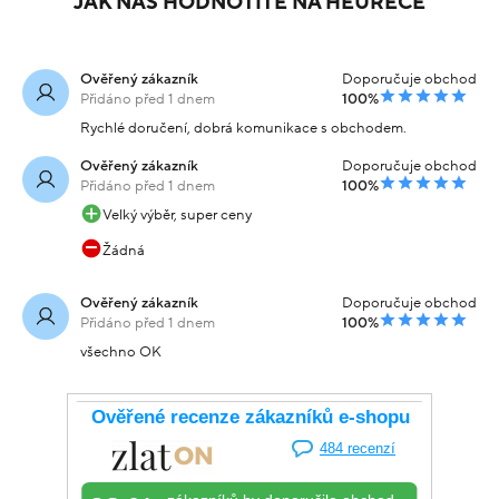
JAK NÁS HODNOTÍTE NA HEURECE
Ověřený zákazník
Doporučuje obchod
Přidáno před 1 dnem
100%
Rychlé doručení, dobrá komunikace s obchodem.
Ověřený zákazník
Doporučuje obchod
Přidáno před 1 dnem
100%
Velký výběr, super ceny
Žádná
Ověřený zákazník
Doporučuje obchod
Přidáno před 1 dnem
100%
všechno OK