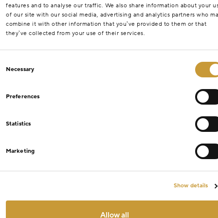
features and to analyse our traffic. We also share information about your u
of our site with our social media, advertising and analytics partners who m
combine it with other information that you’ve provided to them or that
they’ve collected from your use of their services.
Consent
Necessary
Selection
Preferences
Statistics
Marketing
Show details
Allow all