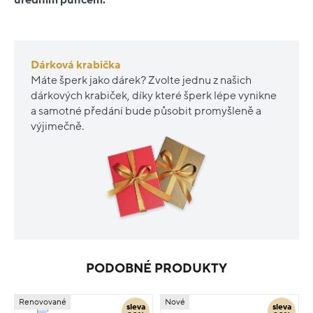
Dárková krabička
Máte šperk jako dárek? Zvolte jednu z našich
dárkových krabiček, díky které šperk lépe vynikne
a samotné předání bude působit promyšleně a
výjimečně.
PODOBNÉ PRODUKTY
Renovované
Nové
sleva
sleva