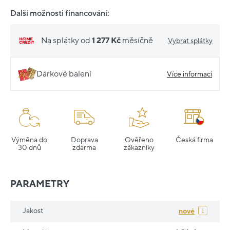
Další možnosti financování:
Na splátky od
1 277 Kč
měsíčně
Vybrat splátky
Dárkové balení
Více informací
Výměna do
Doprava
Ověřeno
Česká firma
30 dnů
zdarma
zákazníky
PARAMETRY
Jakost
nové