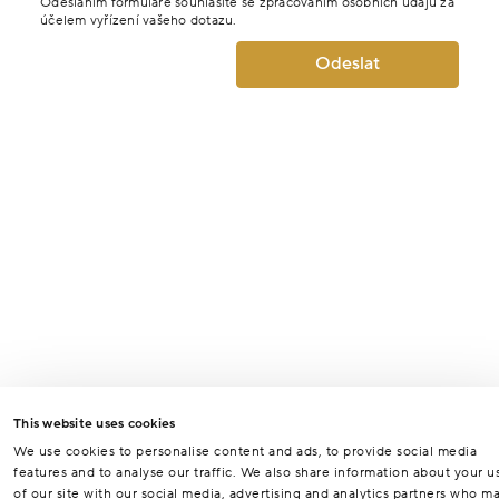
Odesláním formuláře souhlasíte se zpracováním osobních údajů za
účelem vyřízení vašeho dotazu.
Odeslat
This website uses cookies
We use cookies to personalise content and ads, to provide social media
features and to analyse our traffic. We also share information about your u
of our site with our social media, advertising and analytics partners who m