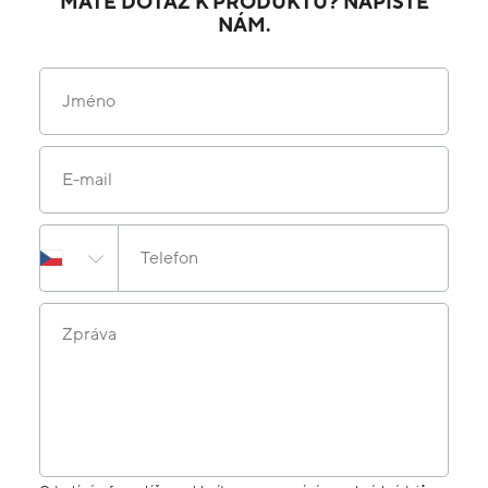
MÁTE DOTAZ K PRODUKTU? NAPIŠTE
NÁM.
Jméno
E-mail
Telefon
Zpráva