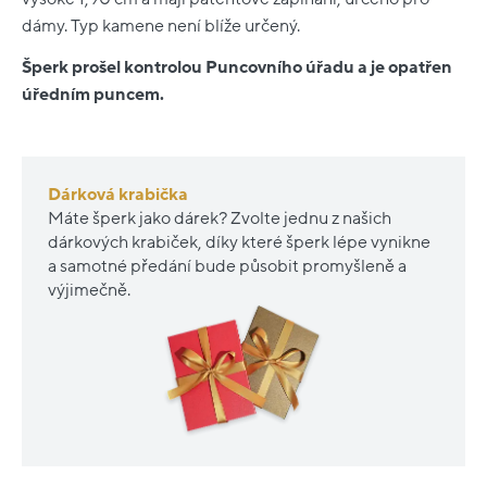
dámy. Typ kamene není blíže určený.
Šperk prošel kontrolou Puncovního úřadu a je opatřen
úředním puncem.
Dárková krabička
Máte šperk jako dárek? Zvolte jednu z našich
dárkových krabiček, díky které šperk lépe vynikne
a samotné předání bude působit promyšleně a
výjimečně.