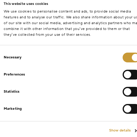
This website uses cookies
We use cookies to personalise content and ads, to provide social media
features and to analyse our traffic. We also share information about your u
of our site with our social media, advertising and analytics partners who m
combine it with other information that you’ve provided to them or that
they’ve collected from your use of their services.
Consent
Necessary
Selection
Preferences
Statistics
Marketing
Show details