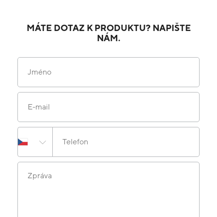
MÁTE DOTAZ K PRODUKTU? NAPIŠTE
NÁM.
Jméno
E-mail
Telefon
Zpráva