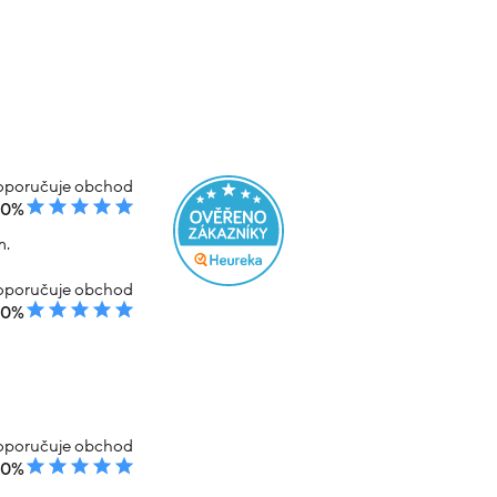
poručuje obchod
00%
m.
poručuje obchod
00%
poručuje obchod
00%