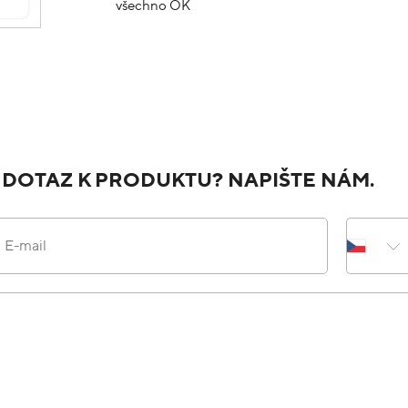
všechno OK
 DOTAZ K PRODUKTU? NAPIŠTE NÁM.
E-mail