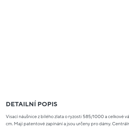
DETAILNÍ POPIS
Visací náušnice z bílého zlata o ryzosti 585/1000 a celkové vá
cm. Mají patentové zapínání a jsou určeny pro dámy. Centrá