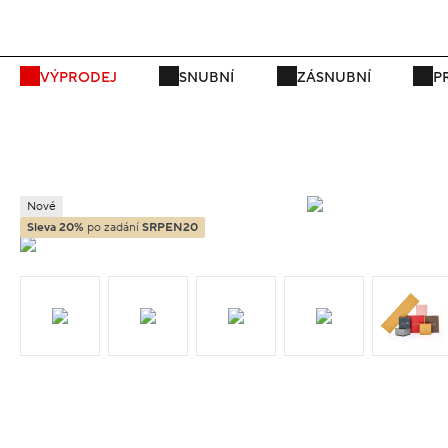
VÝPRODEJ
SNUBNÍ
ZÁSNUBNÍ
P
Nové
Sleva 20%
po zadání
SRPEN20