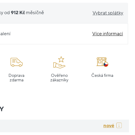
ky od
912 Kč
měsíčně
Vybrat splátky
alení
Více informací
Doprava
Ověřeno
Česká firma
zdarma
zákazníky
Y
nové