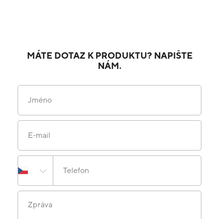
MÁTE DOTAZ K PRODUKTU? NAPIŠTE
NÁM.
Jméno
E-mail
Telefon
Zpráva