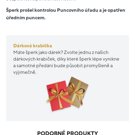
Šperk prošel kontrolou Puncovního úřadu a je opatřen
úředním puncem.
Dárková krabička
Máte šperk jako dárek? Zvolte jednu z našich
dárkových krabiček, díky které šperk lépe vynikne
a samotné předání bude působit promyšleně a
výjimečně.
PODOBNÉ PRODUKTY