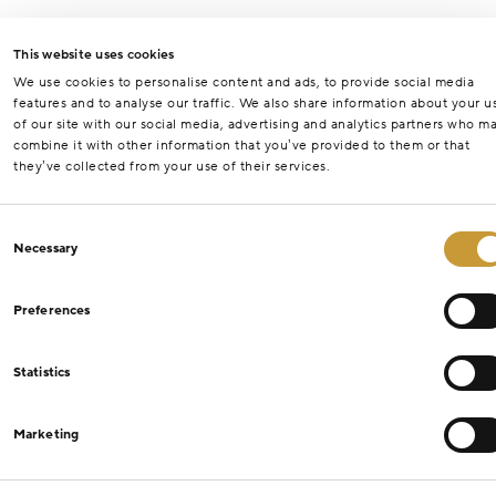
This website uses cookies
We use cookies to personalise content and ads, to provide social media
features and to analyse our traffic. We also share information about your u
of our site with our social media, advertising and analytics partners who m
combine it with other information that you’ve provided to them or that
they’ve collected from your use of their services.
Consent
Necessary
Selection
Preferences
Statistics
Marketing