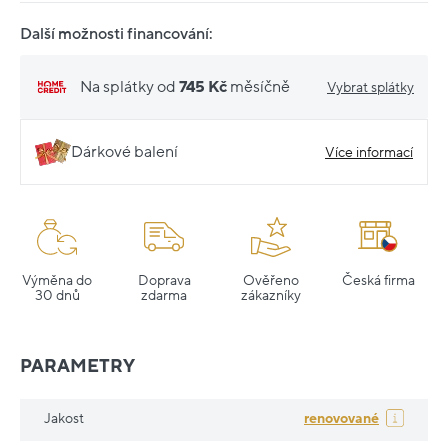
Další možnosti financování:
Na splátky od
745 Kč
měsíčně
Vybrat splátky
Dárkové balení
Více informací
Výměna do
Doprava
Ověřeno
Česká firma
30 dnů
zdarma
zákazníky
PARAMETRY
Jakost
renovované