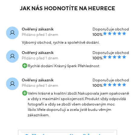
JAK NÁS HODNOTÍTE NA HEURECE
Ověřený zákazník
Doporučuje obchod
Přidáno před 1 dnem
100%
Výborný obchod, rychle a spolehlivě dodání.
Ověřený zákazník
Doporučuje obchod
Přidáno před 1 dnem
100%
Rychlé dodání Krásný šperk Přehlednost
Ověřený zákazník
Doporučuje obchod
Přidáno před 1 dnem
100%
Velmi krásné a kvalitní zboží.Nakupovala jsem opakovaně
a vždy s maximální spokojeností.Produkt vždy odpovídá
fotografii a vždy se zboží všem obdarovaným moc
líbilo.Vřele doporučuji a zcela jistě budu věrným
zákazníkem.