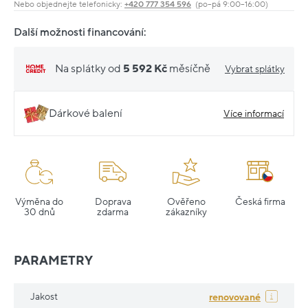
Nebo objednejte telefonicky:
+420 777 354 596
(po–pá 9:00–16:00)
Další možnosti financování:
Na splátky od
5 592 Kč
měsíčně
Vybrat splátky
Dárkové balení
Více informací
Výměna do
Doprava
Ověřeno
Česká firma
30 dnů
zdarma
zákazníky
PARAMETRY
Jakost
renovované