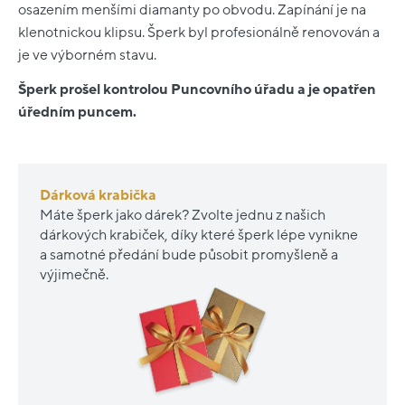
osazením menšími diamanty po obvodu. Zapínání je na
klenotnickou klipsu. Šperk byl profesionálně renovován a
je ve výborném stavu.
Šperk prošel kontrolou Puncovního úřadu a je opatřen
úředním puncem.
Dárková krabička
Máte šperk jako dárek? Zvolte jednu z našich
dárkových krabiček, díky které šperk lépe vynikne
a samotné předání bude působit promyšleně a
výjimečně.