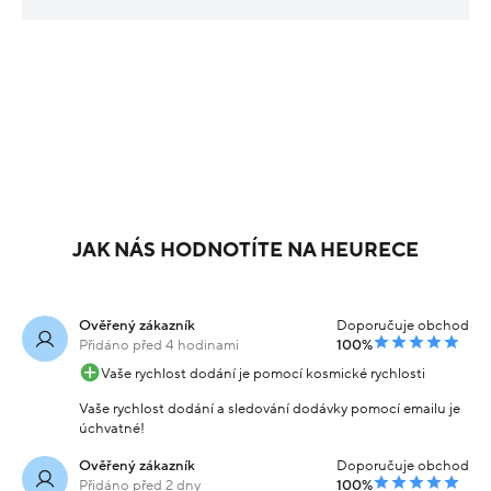
JAK NÁS HODNOTÍTE NA HEURECE
Ověřený zákazník
Doporučuje obchod
Přidáno před 4 hodinami
100%
Vaše rychlost dodání je pomocí kosmické rychlosti
Vaše rychlost dodání a sledování dodávky pomocí emailu je
úchvatné!
Ověřený zákazník
Doporučuje obchod
Přidáno před 2 dny
100%