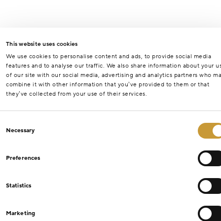
This website uses cookies
We use cookies to personalise content and ads, to provide social media
features and to analyse our traffic. We also share information about your u
of our site with our social media, advertising and analytics partners who m
combine it with other information that you’ve provided to them or that
they’ve collected from your use of their services.
Consent
Necessary
Selection
Preferences
Statistics
Marketing