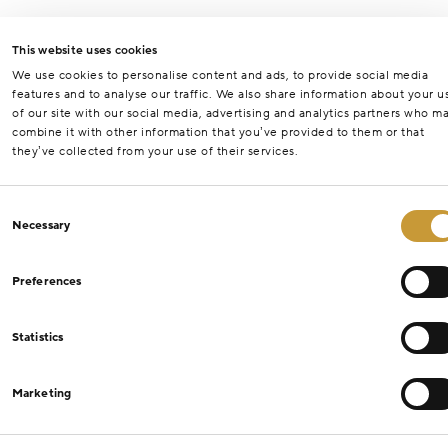
This website uses cookies
We use cookies to personalise content and ads, to provide social media
features and to analyse our traffic. We also share information about your u
of our site with our social media, advertising and analytics partners who m
combine it with other information that you’ve provided to them or that
they’ve collected from your use of their services.
Consent
Necessary
Selection
Preferences
Statistics
Marketing