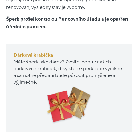
renovován, výsledný stav je výborný.
Šperk prošel kontrolou Puncovního úřadu a je opatřen
úředním puncem.
Dárková krabička
Máte šperk jako dárek? Zvolte jednu z našich
dárkových krabiček, díky které šperk lépe vynikne
a samotné předání bude působit promyšleně a
výjimečně.