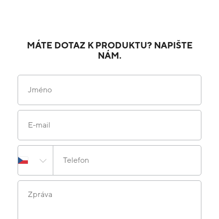
MÁTE DOTAZ K PRODUKTU? NAPIŠTE
NÁM.
Jméno
E-mail
Telefon
Zpráva