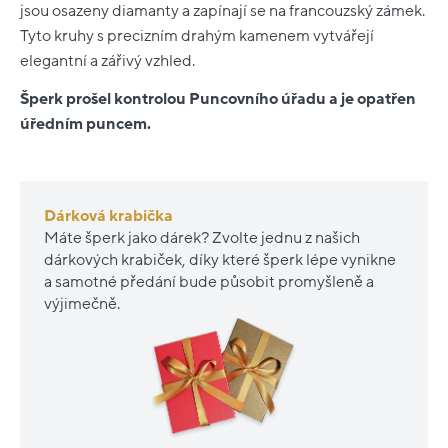
jsou osazeny diamanty a zapínají se na francouzský zámek.
Tyto kruhy s precizním drahým kamenem vytvářejí
elegantní a zářivý vzhled.
Šperk prošel kontrolou Puncovního úřadu a je opatřen
úředním puncem.
Dárková krabička
Máte šperk jako dárek? Zvolte jednu z našich
dárkových krabiček, díky které šperk lépe vynikne
a samotné předání bude působit promyšleně a
výjimečně.