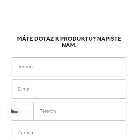
MÁTE DOTAZ K PRODUKTU? NAPIŠTE
NÁM.
Jméno
E-mail
Telefon
Zpráva