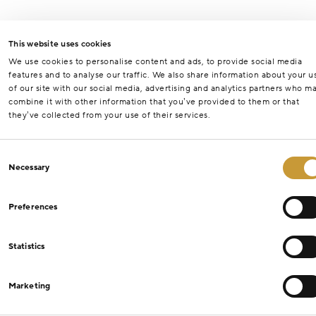
This website uses cookies
We use cookies to personalise content and ads, to provide social media
features and to analyse our traffic. We also share information about your u
of our site with our social media, advertising and analytics partners who m
combine it with other information that you’ve provided to them or that
they’ve collected from your use of their services.
Consent
Necessary
Selection
Preferences
Statistics
Marketing