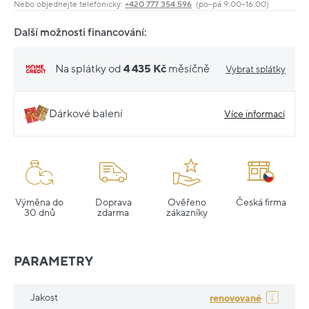
Nebo objednejte telefonicky:
+420 777 354 596
(po–pá 9:00–16:00)
Další možnosti financování:
Na splátky od
4 435 Kč
měsíčně
Vybrat splátky
Dárkové balení
Více informací
Výměna do
Doprava
Ověřeno
Česká firma
30 dnů
zdarma
zákazníky
PARAMETRY
Jakost
renovované