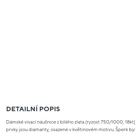
DETAILNÍ POPIS
Dámské visací náušnice z bílého zlata (ryzost 750/1000, 18kt
prvky jsou diamanty, osazené v květinovém motivu. Šperk byl