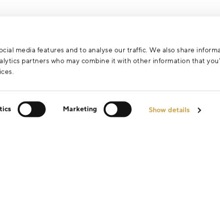
cial media features and to analyse our traffic. We also share inform
analytics partners who may combine it with other information that yo
ices.
tics
Marketing
Show details