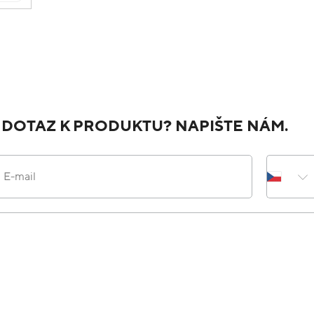
 DOTAZ K PRODUKTU? NAPIŠTE NÁM.
E-mail