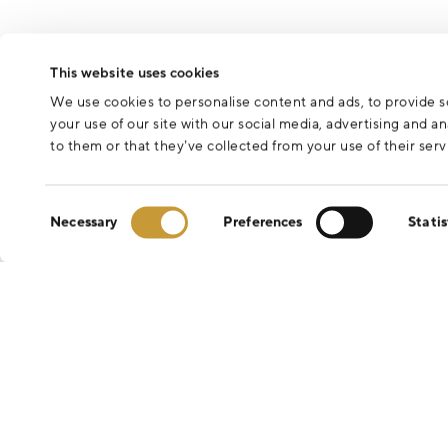
This website uses cookies
We use cookies to personalise content and ads, to provide so
your use of our site with our social media, advertising and 
to them or that they’ve collected from your use of their serv
Consent
Necessary
Preferences
Statis
Selection