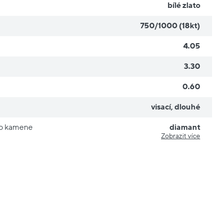
bílé zlato
750/1000 (18kt)
4.05
3.30
0.60
visací
,
dlouhé
ho kamene
diamant
Zobrazit více