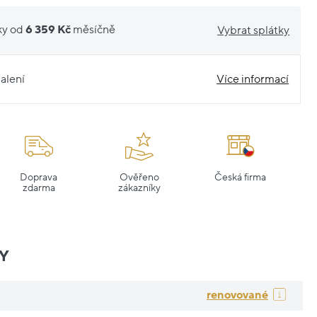
ky od
6 359 Kč
měsíčně
Vybrat splátky
alení
Více informací
Doprava
Ověřeno
Česká firma
zdarma
zákazníky
Y
renovované