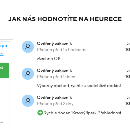
JAK NÁS HODNOTÍTE NA HEURECE
Do
Ověřený zákazník
Přidáno před 15 hodinami
1
všechno OK
Do
Ověřený zákazník
Přidáno před 1 dnem
1
Výborný obchod, rychle a spolehlivě dodání.
Do
Ověřený zákazník
Přidáno před 2 dny
1
Rychlé dodání Krásný šperk Přehlednost