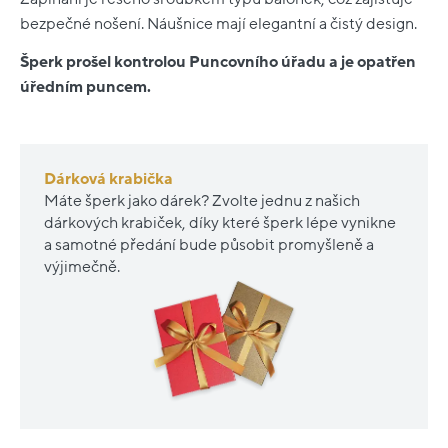
bezpečné nošení. Náušnice mají elegantní a čistý design.
Šperk prošel kontrolou Puncovního úřadu a je opatřen
úředním puncem.
Dárková krabička
Máte šperk jako dárek? Zvolte jednu z našich
dárkových krabiček, díky které šperk lépe vynikne
a samotné předání bude působit promyšleně a
výjimečně.