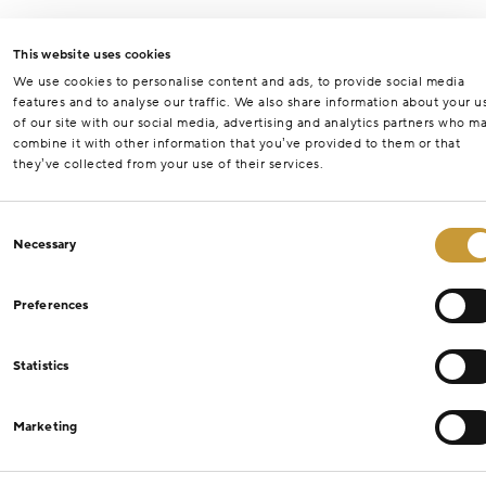
This website uses cookies
We use cookies to personalise content and ads, to provide social media
features and to analyse our traffic. We also share information about your u
of our site with our social media, advertising and analytics partners who m
combine it with other information that you’ve provided to them or that
they’ve collected from your use of their services.
Consent
Necessary
Selection
Preferences
Statistics
Marketing