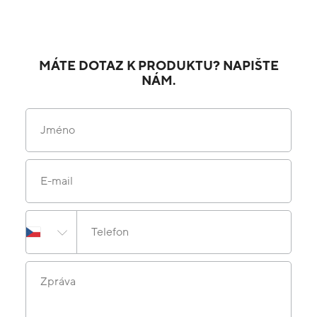
MÁTE DOTAZ K PRODUKTU? NAPIŠTE
NÁM.
Jméno
E-mail
Telefon
Zpráva