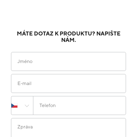
MÁTE DOTAZ K PRODUKTU? NAPIŠTE
NÁM.
Jméno
E-mail
Telefon
Zpráva