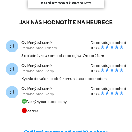
DALŠÍ PODOBNÉ PRODUKTY
JAK NÁS HODNOTÍTE NA HEURECE
Ověřený zákazník
Doporučuje obchod
Přidáno před 1 dnem
100%
S objednávkou som bola spokojná. Odporúčam.
Ověřený zákazník
Doporučuje obchod
Přidáno před 2 dny
100%
Rychlé doručení, dobrá komunikace s obchodem.
Ověřený zákazník
Doporučuje obchod
Přidáno před 3 dny
100%
Velký výběr, super ceny
Žádná