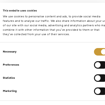
This website uses cookies
We use cookies to personalise content and ads, to provide social media
features and to analyse our traffic. We also share information about your u
of our site with our social media, advertising and analytics partners who m
combine it with other information that you’ve provided to them or that
they’ve collected from your use of their services.
Consent
Necessary
Selection
Preferences
Statistics
Marketing