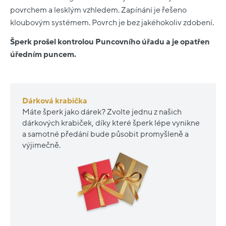
povrchem a lesklým vzhledem. Zapínání je řešeno
kloubovým systémem. Povrch je bez jakéhokoliv zdobení.
Šperk prošel kontrolou Puncovního úřadu a je opatřen
úředním puncem.
Dárková krabička
Máte šperk jako dárek? Zvolte jednu z našich
dárkových krabiček, díky které šperk lépe vynikne
a samotné předání bude působit promyšleně a
výjimečně.