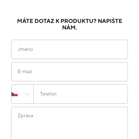
MÁTE DOTAZ K PRODUKTU? NAPIŠTE
NÁM.
Jméno
E-mail
Telefon
Zpráva