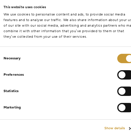
This website uses cookies
We use cookies to personalise content and ads, to provide social media
features and to analyse our traffic. We also share information about your u
of our site with our social media, advertising and analytics partners who m
combine it with other information that you’ve provided to them or that
they’ve collected from your use of their services.
Consent
Necessary
Selection
Preferences
Statistics
Marketing
Show details