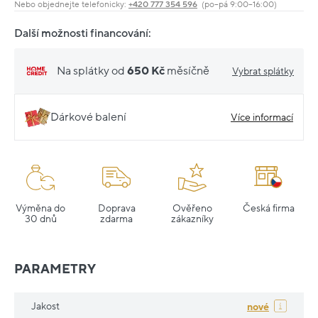
Nebo objednejte telefonicky:
+420 777 354 596
(po–pá 9:00–16:00)
Další možnosti financování:
Na splátky od
650 Kč
měsíčně
Vybrat splátky
Dárkové balení
Více informací
Výměna do
Doprava
Ověřeno
Česká firma
30 dnů
zdarma
zákazníky
PARAMETRY
Jakost
nové