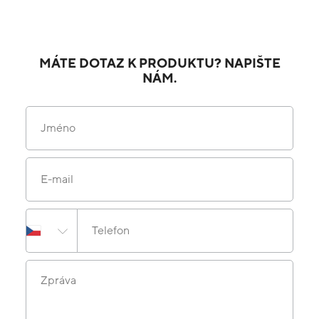
MÁTE DOTAZ K PRODUKTU? NAPIŠTE
NÁM.
Jméno
E-mail
Telefon
Zpráva