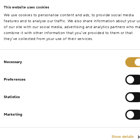
This website uses cookies
We use cookies to personalise content and ads, to provide social media
features and to analyse our traffic. We also share information about your u
of our site with our social media, advertising and analytics partners who m
combine it with other information that you’ve provided to them or that
they’ve collected from your use of their services.
Consent
Necessary
Selection
Preferences
Statistics
Marketing
Show details