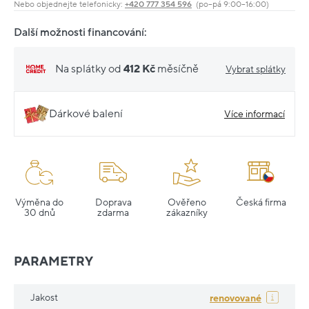
Nebo objednejte telefonicky:
+420 777 354 596
(po–pá 9:00–16:00)
Další možnosti financování:
Na splátky od
412 Kč
měsíčně
Vybrat splátky
Dárkové balení
Více informací
Výměna do
Doprava
Ověřeno
Česká firma
30 dnů
zdarma
zákazníky
PARAMETRY
Jakost
renovované