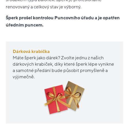
renovovaný a celkový stav je výborný.
Šperk prošel kontrolou Puncovního úřadu a je opatřen
úředním puncem.
Dárková krabička
Máte šperk jako dárek? Zvolte jednu z našich
dárkových krabiček, díky které šperk lépe vynikne
a samotné předání bude působit promyšleně a
výjimečně.