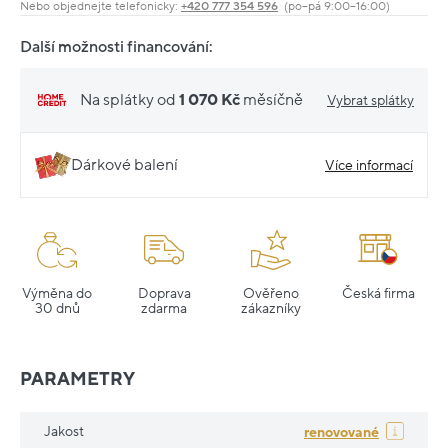
Nebo objednejte telefonicky:
+420 777 354 596
(po–pá 9:00–16:00)
Další možnosti financování:
Na splátky od
1 070 Kč
měsíčně
Vybrat splátky
Dárkové balení
Více informací
Výměna do
Doprava
Ověřeno
Česká firma
30 dnů
zdarma
zákazníky
PARAMETRY
Jakost
renovované