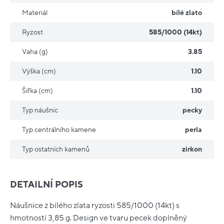
Materiál
bílé zlato
Ryzost
585/1000 (14kt)
Vaha (g)
3.85
Výška (cm)
1.10
Šířka (cm)
1.10
Typ náušnic
pecky
Typ centrálního kamene
perla
Typ ostatních kamenů
zirkon
DETAILNÍ POPIS
Náušnice z bílého zlata ryzosti 585/1000 (14kt) s
hmotností 3,85 g. Design ve tvaru pecek doplněný