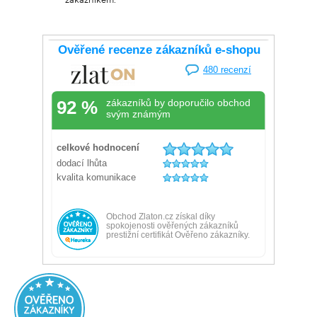
zákazníkem.