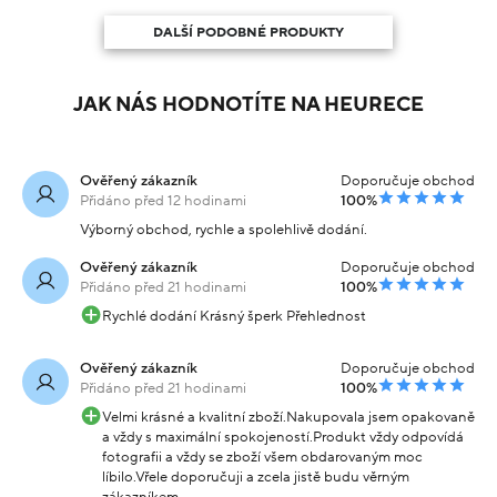
DALŠÍ PODOBNÉ PRODUKTY
JAK NÁS HODNOTÍTE NA HEURECE
Ověřený zákazník
Doporučuje obchod
Přidáno před 12 hodinami
100%
Výborný obchod, rychle a spolehlivě dodání.
Ověřený zákazník
Doporučuje obchod
Přidáno před 21 hodinami
100%
Rychlé dodání Krásný šperk Přehlednost
Ověřený zákazník
Doporučuje obchod
Přidáno před 21 hodinami
100%
Velmi krásné a kvalitní zboží.Nakupovala jsem opakovaně
a vždy s maximální spokojeností.Produkt vždy odpovídá
fotografii a vždy se zboží všem obdarovaným moc
líbilo.Vřele doporučuji a zcela jistě budu věrným