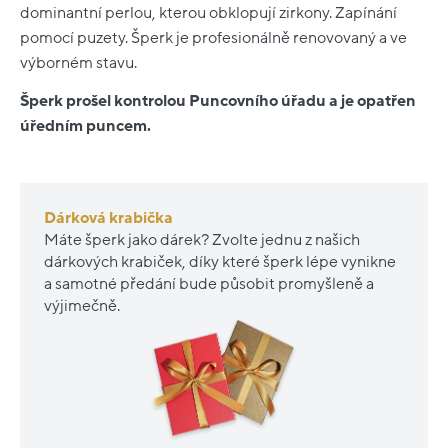
dominantní perlou, kterou obklopují zirkony. Zapínání
pomocí puzety. Šperk je profesionálně renovovaný a ve
výborném stavu.
Šperk prošel kontrolou Puncovního úřadu a je opatřen
úředním puncem.
Dárková krabička
Máte šperk jako dárek? Zvolte jednu z našich
dárkových krabiček, díky které šperk lépe vynikne
a samotné předání bude působit promyšleně a
výjimečně.