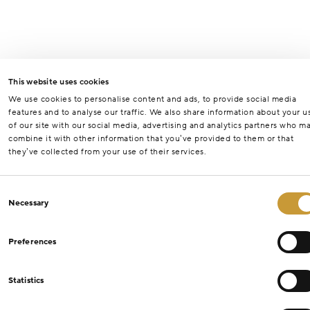
This website uses cookies
We use cookies to personalise content and ads, to provide social media
features and to analyse our traffic. We also share information about your u
of our site with our social media, advertising and analytics partners who m
combine it with other information that you’ve provided to them or that
they’ve collected from your use of their services.
Consent
Necessary
Selection
Preferences
Statistics