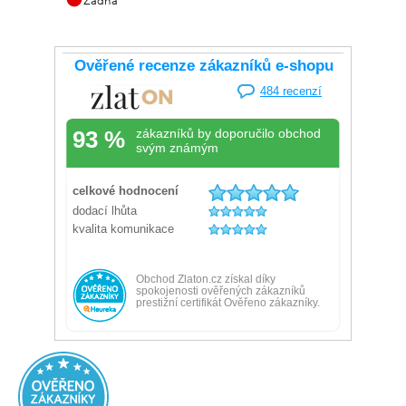
Žádná