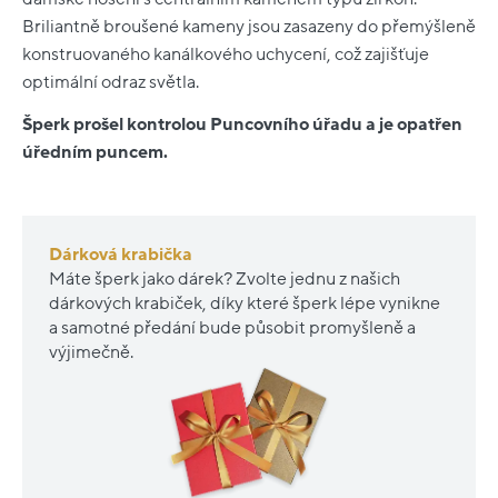
Briliantně broušené kameny jsou zasazeny do přemýšleně
konstruovaného kanálkového uchycení, což zajišťuje
optimální odraz světla.
Šperk prošel kontrolou Puncovního úřadu a je opatřen
úředním puncem.
Dárková krabička
Máte šperk jako dárek? Zvolte jednu z našich
dárkových krabiček, díky které šperk lépe vynikne
a samotné předání bude působit promyšleně a
výjimečně.