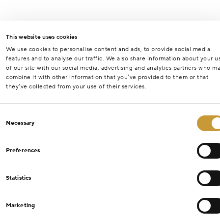
This website uses cookies
We use cookies to personalise content and ads, to provide social media
features and to analyse our traffic. We also share information about your u
of our site with our social media, advertising and analytics partners who m
combine it with other information that you’ve provided to them or that
they’ve collected from your use of their services.
Consent
Necessary
Selection
Preferences
Statistics
Marketing