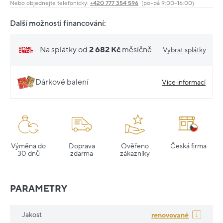
Nebo objednejte telefonicky:
+420 777 354 596
(po–pá 9:00–16:00)
Další možnosti financování:
Na splátky od
2 682 Kč
měsíčně
Vybrat splátky
Dárkové balení
Více informací
Výměna do
Doprava
Ověřeno
Česká firma
30 dnů
zdarma
zákazníky
PARAMETRY
Jakost
renovované