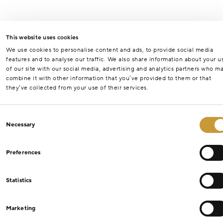
This website uses cookies
We use cookies to personalise content and ads, to provide social media
features and to analyse our traffic. We also share information about your u
of our site with our social media, advertising and analytics partners who m
combine it with other information that you’ve provided to them or that
they’ve collected from your use of their services.
Consent
Necessary
Selection
Preferences
Statistics
Marketing