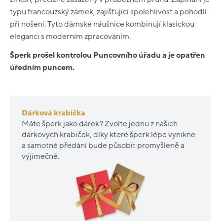
typu francouzský zámek, zajišťující spolehlivost a pohodlí
při nošení. Tyto dámské náušnice kombinují klasickou
eleganci s moderním zpracováním.
Šperk prošel kontrolou Puncovního úřadu a je opatřen
úředním puncem.
Dárková krabička
Máte šperk jako dárek? Zvolte jednu z našich
dárkových krabiček, díky které šperk lépe vynikne
a samotné předání bude působit promyšleně a
výjimečně.