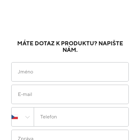
MÁTE DOTAZ K PRODUKTU? NAPIŠTE
NÁM.
Jméno
E-mail
Telefon
Zpráva