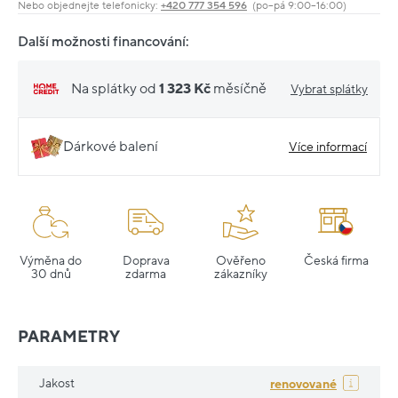
Nebo objednejte telefonicky:
+420 777 354 596
(po–pá 9:00–16:00)
Další možnosti financování:
Na splátky od
1 323 Kč
měsíčně
Vybrat splátky
Dárkové balení
Více informací
Výměna do
Doprava
Ověřeno
Česká firma
30 dnů
zdarma
zákazníky
PARAMETRY
Jakost
renovované