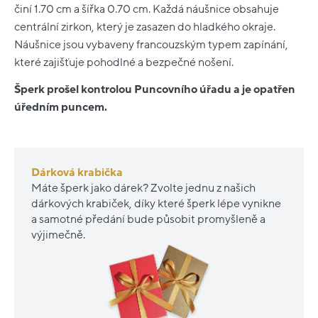
činí 1.70 cm a šířka 0.70 cm. Každá náušnice obsahuje
centrální zirkon, který je zasazen do hladkého okraje.
Náušnice jsou vybaveny francouzským typem zapínání,
které zajišťuje pohodlné a bezpečné nošení.
Šperk prošel kontrolou Puncovního úřadu a je opatřen
úředním puncem.
Dárková krabička
Máte šperk jako dárek? Zvolte jednu z našich
dárkových krabiček, díky které šperk lépe vynikne
a samotné předání bude působit promyšleně a
výjimečně.