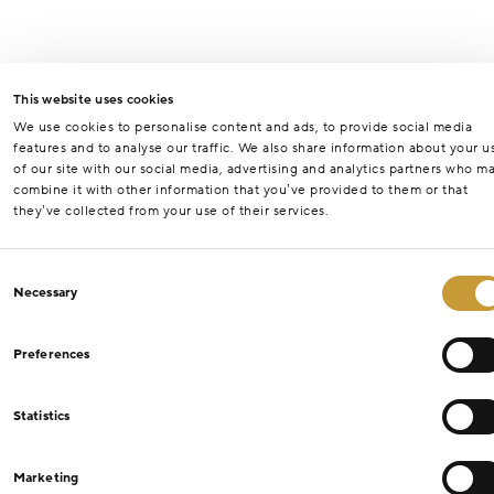
This website uses cookies
We use cookies to personalise content and ads, to provide social media
features and to analyse our traffic. We also share information about your u
of our site with our social media, advertising and analytics partners who m
combine it with other information that you’ve provided to them or that
they’ve collected from your use of their services.
Consent
Necessary
Selection
Preferences
Statistics
Marketing