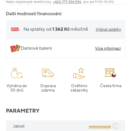
Nebo objednejte telefonicky:
+420 777 354 596
(po–pá 9:00–16:00)
Další možnosti financování:
Na splátky od
1 362 Kč
měsíčně
Vybrat splátky
Dárkové balení
Více informací
Výměna do
Doprava
Ověřeno
Česká firma
30 dnů
zdarma
zákazníky
PARAMETRY
Jakost
renovované