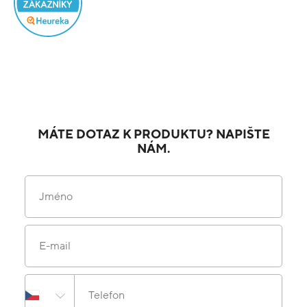
MÁTE DOTAZ K PRODUKTU? NAPIŠTE
NÁM.
Jméno
E-mail
Telefon