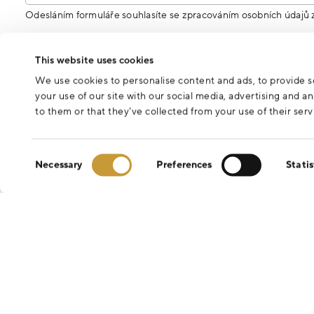
Odesláním formuláře souhlasíte se zpracováním osobních údajů 
This website uses cookies
We use cookies to personalise content and ads, to provide so
your use of our site with our social media, advertising and 
to them or that they’ve collected from your use of their serv
Consent
Necessary
Preferences
Statis
Selection