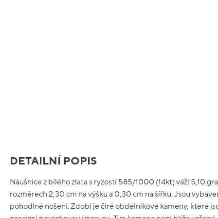
DETAILNÍ POPIS
Náušnice z bílého zlata s ryzostí 585/1000 (14kt) váží 5,10 gr
rozměrech 2,30 cm na výšku a 0,30 cm na šířku. Jsou vyba
pohodlné nošení. Zdobí je čiré obdélníkové kameny, které js