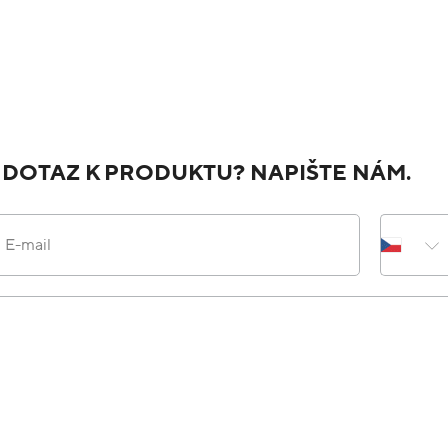
 DOTAZ K PRODUKTU? NAPIŠTE NÁM.
E-mail