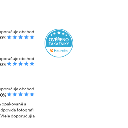
poručuje obchod
00%
poručuje obchod
00%
poručuje obchod
00%
em opakovaně a
dpovídá fotografii
Vřele doporučuji a