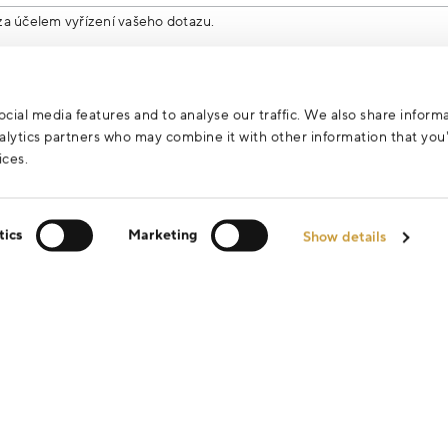
za účelem vyřízení vašeho dotazu.
cial media features and to analyse our traffic. We also share inform
analytics partners who may combine it with other information that yo
ices.
tics
Marketing
Show details