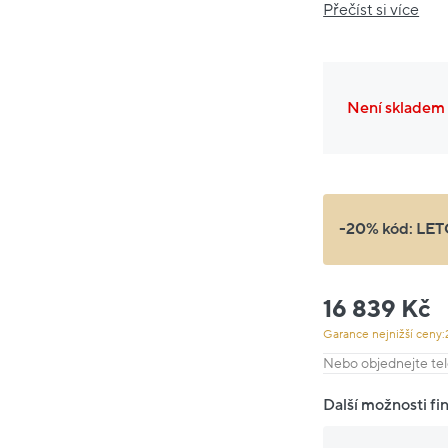
Přečíst si více
Není skladem
-20% kód:
LET
16 839 Kč
Garance nejnižší ceny:
Nebo objednejte tel
Další možnosti fi