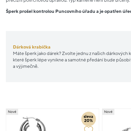
precizní povrchovou úpravou. Typ kamene není blíže určený.
Šperk prošel kontrolou Puncovního úřadu a je opatřen ú
Dárková krabička
Máte šperk jako dárek? Zvolte jednu z našich dárkových k
které šperk lépe vynikne a samotné předání bude působ
a výjimečně.
Nové
Nové
sleva
20%