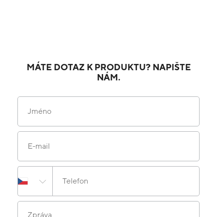
MÁTE DOTAZ K PRODUKTU? NAPIŠTE
NÁM.
Jméno
E-mail
Telefon
Zpráva