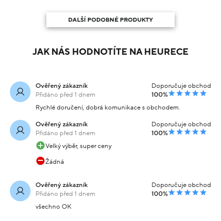
DALŠÍ PODOBNÉ PRODUKTY
JAK NÁS HODNOTÍTE NA HEURECE
Ověřený zákazník
Doporučuje obchod
Přidáno před 1 dnem
100%
Rychlé doručení, dobrá komunikace s obchodem.
Ověřený zákazník
Doporučuje obchod
Přidáno před 1 dnem
100%
Velký výběr, super ceny
Žádná
Ověřený zákazník
Doporučuje obchod
Přidáno před 1 dnem
100%
všechno OK