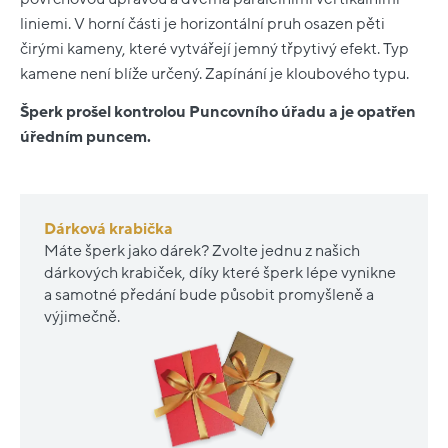
liniemi. V horní části je horizontální pruh osazen pěti
čirými kameny, které vytvářejí jemný třpytivý efekt. Typ
kamene není blíže určený. Zapínání je kloubového typu.
Šperk prošel kontrolou Puncovního úřadu a je opatřen
úředním puncem.
Dárková krabička
Máte šperk jako dárek? Zvolte jednu z našich
dárkových krabiček, díky které šperk lépe vynikne
a samotné předání bude působit promyšleně a
výjimečně.