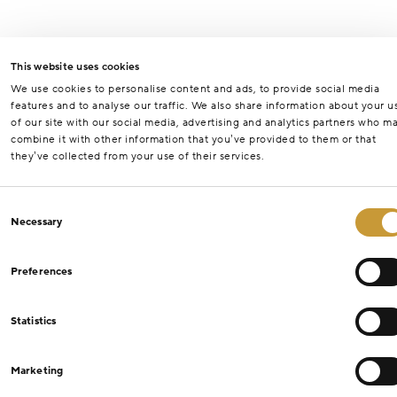
This website uses cookies
We use cookies to personalise content and ads, to provide social media
features and to analyse our traffic. We also share information about your u
of our site with our social media, advertising and analytics partners who m
combine it with other information that you’ve provided to them or that
they’ve collected from your use of their services.
Consent
Necessary
Selection
Preferences
Statistics
Marketing