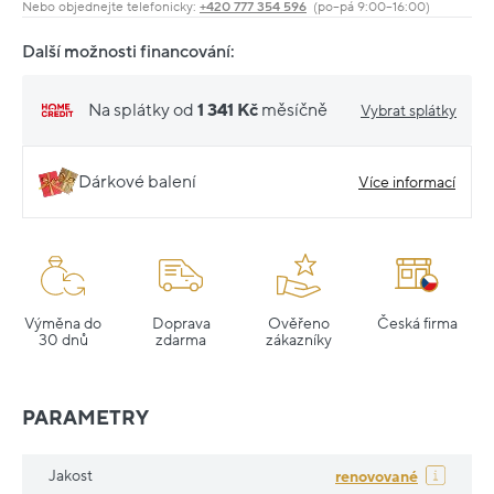
Nebo objednejte telefonicky:
+420 777 354 596
(po–pá 9:00–16:00)
Další možnosti financování:
Na splátky od
1 341 Kč
měsíčně
Vybrat splátky
Dárkové balení
Více informací
Výměna do
Doprava
Ověřeno
Česká firma
30 dnů
zdarma
zákazníky
PARAMETRY
Jakost
renovované