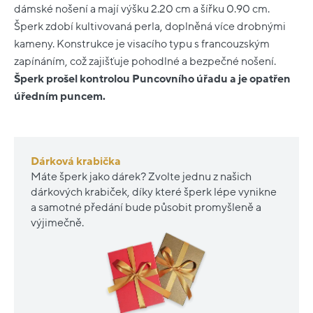
dámské nošení a mají výšku 2.20 cm a šířku 0.90 cm.
Šperk zdobí kultivovaná perla, doplněná více drobnými
kameny. Konstrukce je visacího typu s francouzským
zapínáním, což zajišťuje pohodlné a bezpečné nošení.
Šperk prošel kontrolou Puncovního úřadu a je opatřen
úředním puncem.
Dárková krabička
Máte šperk jako dárek? Zvolte jednu z našich
dárkových krabiček, díky které šperk lépe vynikne
a samotné předání bude působit promyšleně a
výjimečně.