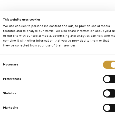
This website uses cookies
We use cookies to personalise content and ads, to provide social media
features and to analyse our traffic. We also share information about your u
of our site with our social media, advertising and analytics partners who m
combine it with other information that you’ve provided to them or that
they’ve collected from your use of their services.
Consent
Necessary
Selection
Preferences
Statistics
Marketing