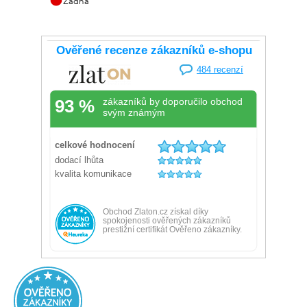
Žádná