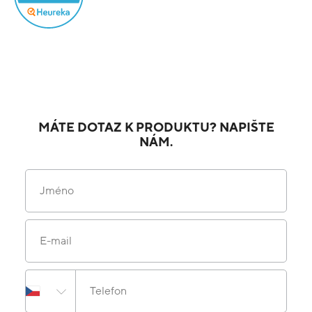
MÁTE DOTAZ K PRODUKTU? NAPIŠTE
NÁM.
Jméno
E-mail
Telefon